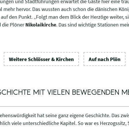
ungen und Stadtführungen erwartet die Gäste hier eine tra
mehr hervor. Das wussten auch schon die dänischen Köni
nd auf den Punkt. „Folgt man dem Blick der Herzöge weiter,
 die Plöner
Nikolaikirche
. Das sind wichtige Stationen mein
Weitere Schlösser & Kirchen
Auf nach Plön
CHICHTE MIT VIELEN BEWEGENDEN ME
Sehenswürdigkeit hat seine ganz eigene Geschichte. Das zw
lich viele unterschiedliche Kapitel. So war es Herzogssit