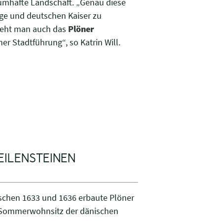
umhafte Landschaft. „Genau diese
ge und deutschen Kaiser zu
 sieht man auch das
Plöner
er Stadtführung“, so Katrin Will.
ILENSTEINEN
ischen 1633 und 1636 erbaute Plöner
z, Sommerwohnsitz der dänischen