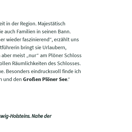
t in der Region. Majestätisch
ie auch Familien in seinen Bann.
er wieder faszinierend“, erzählt uns
ührerin bringt sie Urlaubern,
n
aber meist „nur“ am Plöner Schloss
kvollen Räumlichkeiten des Schlosses.
e. Besonders eindrucksvoll finde ich
ön und den
Großen Plöner See
.“
swig-Holsteins. Nahe der