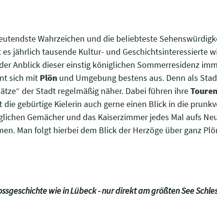
eutendste Wahrzeichen und die beliebteste Sehenswürdigkei
es jährlich tausende Kultur- und Geschichtsinteressierte w
t der Anblick dieser einstig königlichen Sommerresidenz imm
nnt sich mit
Plön
und Umgebung bestens aus. Denn als Stadtf
tze“ der Stadt regelmäßig näher. Dabei führen ihre
Toure
ft die gebürtige Kielerin auch gerne einen Blick in die prun
öglichen Gemächer und das Kaiserzimmer jedes Mal aufs Neu
en. Man folgt hierbei dem Blick der Herzöge über ganz Pl
ossgeschichte wie in Lübeck - nur direkt am größten See Schle