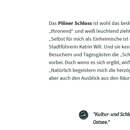
Das
Plöner Schloss
ist wohl das bed
„thronend“ und weiß leuchtend zieht 
„Selbst für mich als Einheimische is
Stadtführerin Katrin Will. Und sie ke
Besuchern und Tagesgästen die „Schä
vorbei. Doch wenn es sich ergibt, wir
„Natürlich begeistern mich die herz
aber auch den Ausblick aus den Räum
"Kultur- und Schl
Ostsee."