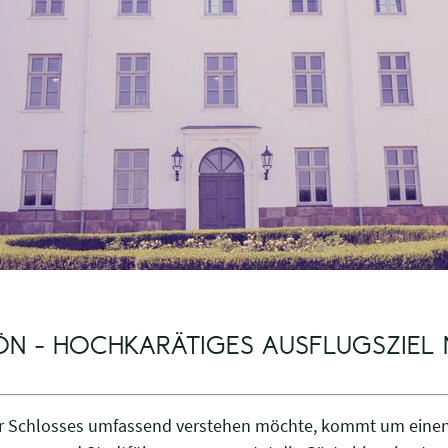
ÖN - HOCHKARÄTIGES AUSFLUGSZIEL 
r Schlosses umfassend verstehen möchte, kommt um einen