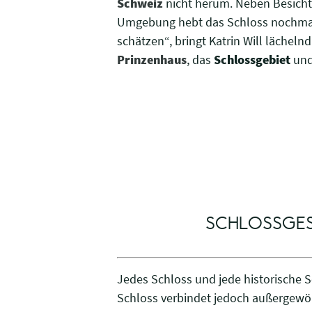
Schweiz
nicht herum. Neben Besicht
Umgebung hebt das Schloss nochmal 
schätzen“, bringt Katrin Will lächel
Prinzenhaus
, das
Schlossgebiet
und
SCHLOSSGES
Jedes Schloss und jede historische 
Schloss verbindet jedoch außergewöh