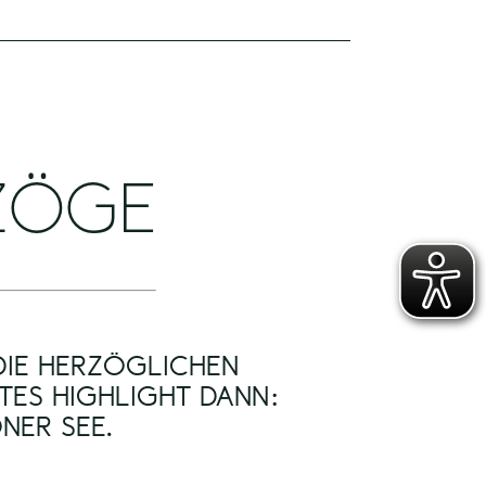
RZÖGE
 DIE HERZÖGLICHEN
TES HIGHLIGHT DANN:
NER SEE.