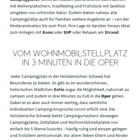
mit Wellenplätschern, Inselfeeling und Frühstück mit Seeblick
umgeben von schönster Natur. Zudem bieten nahezu alle
Campingplätze auch für Familien weitere Angebote an – von der
Kinderanimation bis zum Pool. Ihre Lage ist darüber hinaus ideal
zum Anlegen mit
Kanu
oder
SUP
oder Relaxen am
Strand
.
VOM WOHNMOBILSTELLPLATZ
IN 3 MINUTEN IN DIE OPER
Jeder Campingplatz in der Holsteinischen Schweiz hat
Besonderes zu bieten. So gibt es im wunderschönen,
historischen Städtchen
Eutin
sogar die Möglichkeit, naturnah zu
campen und zudem in drei Minuten zu Fuß in die
Oper
gehen.
Dabei ist es aber auch immer wichtig, dass sämtliche
individuellen Camping-Ansprüche vorort erfüllt sind. Die
Holsteinische Schweiz bietet Campingurlaubern deswegen
Campingplätze, Zeltplätze und Wohnmobilstellplätze von
einfach bis 5 Sterne-luxuriös – häufig ruhig und einsam gelegen
und trotzdem zentrumsnah. Vor allem lieben Eltern und Kinder