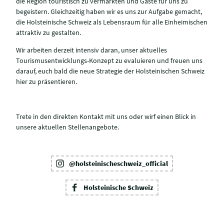
die Region touristisch zu vermarkten und Gäste für uns zu
begeistern. Gleichzeitig haben wir es uns zur Aufgabe gemacht,
die Holsteinische Schweiz als Lebensraum für alle Einheimischen
attraktiv zu gestalten.
Wir arbeiten derzeit intensiv daran, unser aktuelles
Tourismusentwicklungs-Konzept zu evaluieren und freuen uns
darauf, euch bald die neue Strategie der Holsteinischen Schweiz
hier zu präsentieren.
Trete in den direkten Kontakt mit uns oder wirf einen Blick in
unsere aktuellen Stellenangebote.
@holsteinischeschweiz_official
Holsteinische Schweiz