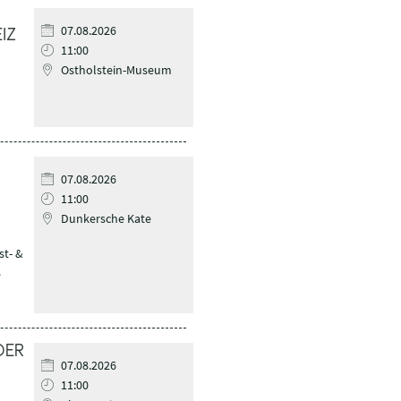
07.08.2026
IZ
11:00
Ostholstein-Museum
07.08.2026
11:00
Dunkersche Kate
st- &
s
DER
07.08.2026
11:00