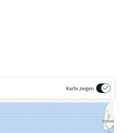
Karte zeigen
G“ gedrückt beim Scrollen, um in der Karte