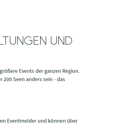
ALTUNGEN UND
d größere Events der ganzen Region.
r 200 Seen anders sein - das
seren Eventmelder und können über