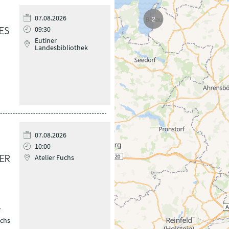
07.08.2026
2
09:30
ES
Eutiner
Landesbibliothek
07.08.2026
10:00
Atelier Fuchs
ER
r
uchs