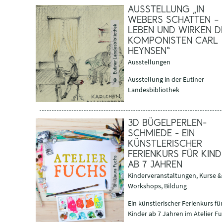
AUSSTELLUNG „IN
WEBERS SCHATTEN –
Eutiner Landesbibliothek
LEBEN UND WIRKEN D
KOMPONISTEN CARL
HEYNSEN“
Ausstellungen
©
Ausstellung in der Eutiner
Landesbibliothek
3D BÜGELPERLEN-
SCHMIEDE - EIN
KÜNSTLERISCHER
FERIENKURS FÜR KIND
Laura Fuchs
AB 7 JAHREN
Kinderveranstaltungen, Kurse &
©
Workshops, Bildung
Ein künstlerischer Ferienkurs fü
Kinder ab 7 Jahren im Atelier F