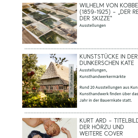
WILHELM VON KOBBE
(1859-1925) – „DER RE
DER SKIZZE“
Ausstellungen
KUNSTSTÜCKE IN DER
DUNKERSCHEN KATE
TI GPS Anne Weise
Ausstellungen,
Kunsthandwerkermärkte
Rund 20 Ausstellungen aus Kun
©
Kunsthandwerk finden über da
Jahr in der Bauernkate statt.
KURT ARD – TITELBIL
DER HÖRZU UND
WEITERE COVER