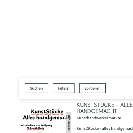
Suchen
Filtern
Sortieren
KUNSTSTÜCKE - ALLE
HANDGEMACHT
© Jennifer Date
Kunsthandwerkermärkte
KunstStücke - alles handgemach