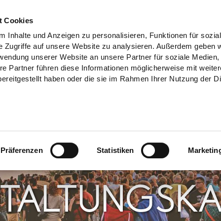
t Cookies
 Inhalte und Anzeigen zu personalisieren, Funktionen für sozia
e Zugriffe auf unsere Website zu analysieren. Außerdem geben w
rwendung unserer Website an unsere Partner für soziale Medien
re Partner führen diese Informationen möglicherweise mit weite
ereitgestellt haben oder die sie im Rahmen Ihrer Nutzung der D
Präferenzen
Statistiken
Marketin
TALTUNGS­K