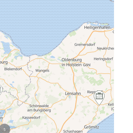
Karte wird geladen...
5