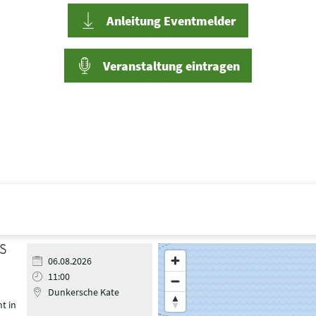
Anleitung Eventmelder
Veranstaltung eintragen
S
Halten Sie die Taste „STR
06.08.2026
zu vergrößern.
11:00
Dunkersche Kate
t in