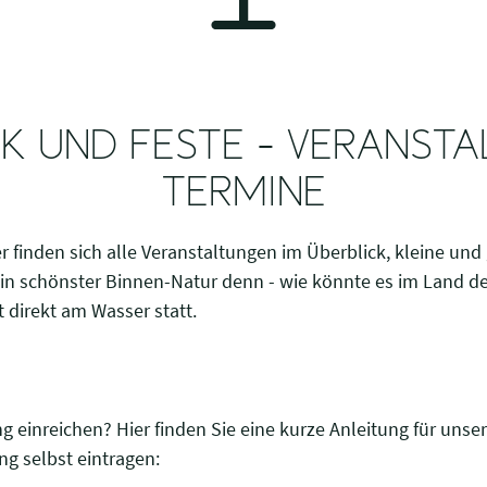
IK UND FESTE - VERANST
TERMINE
er finden sich alle Veranstaltungen im Überblick, kleine un
 in schönster Binnen-Natur denn - wie könnte es im Land de
direkt am Wasser statt.
ng einreichen? Hier finden Sie eine kurze Anleitung für un
g selbst eintragen: