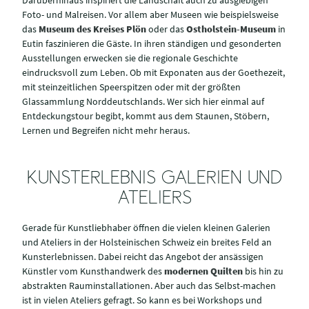
Foto- und Malreisen. Vor allem aber Museen wie beispielsweise
das
Museum des Kreises Plön
oder das
Ostholstein-Museum
in
Eutin faszinieren die Gäste. In ihren ständigen und gesonderten
Ausstellungen erwecken sie die regionale Geschichte
eindrucksvoll zum Leben. Ob mit Exponaten aus der Goethezeit,
mit steinzeitlichen Speerspitzen oder mit der größten
Glassammlung Norddeutschlands. Wer sich hier einmal auf
Entdeckungstour begibt, kommt aus dem Staunen, Stöbern,
Lernen und Begreifen nicht mehr heraus.
KUNSTERLEBNIS GALERIEN UND
ATELIERS
Gerade für Kunstliebhaber öffnen die vielen kleinen Galerien
und Ateliers in der Holsteinischen Schweiz ein breites Feld an
Kunsterlebnissen. Dabei reicht das Angebot der ansässigen
Künstler vom Kunsthandwerk des
modernen Quilten
bis hin zu
abstrakten Rauminstallationen. Aber auch das Selbst-machen
ist in vielen Ateliers gefragt. So kann es bei Workshops und