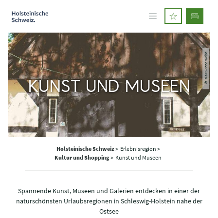
© MaTS-Anne Weise
KUNST UND MUSEEN
Holsteinische Schweiz
>
Erlebnisregion >
Kultur und Shopping
>
Kunst und Museen
Spannende Kunst, Museen und Galerien entdecken in einer der
naturschönsten Urlaubsregionen in Schleswig-Holstein nahe der
Ostsee