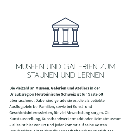
MUSEEN UND GALERIEN ZUM
STAUNEN UND LERNEN
Die Vielzahl an
Museen
,
Galerien und Ateliers
in der
Urlaubsregion
Holsteinische Schweiz
ist für Gäste oft
überraschend. Dabei sind gerade sie es, die als beliebte
Ausflugsziele bei Familien, sowie bei Kunst- und
Geschichtsinteressierten, für viel Abwechslung sorgen. Ob
Kunstausstellung, Kunsthandwerkermarkt oder Heimatmuseum
– alles ist hier vor Ort und jeder kommt auf seine Kosten.
Darüberhinaus inspiriert die Landschaft auch zu ausgiebigen