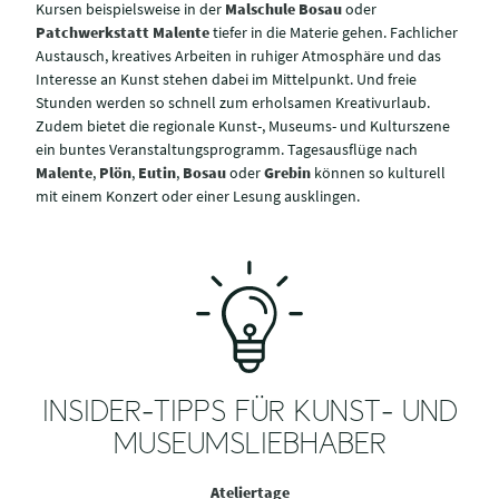
Kursen beispielsweise in der
Malschule Bosau
oder
Patchwerkstatt Malente
tiefer in die Materie gehen. Fachlicher
Austausch, kreatives Arbeiten in ruhiger Atmosphäre und das
Interesse an Kunst stehen dabei im Mittelpunkt. Und freie
Stunden werden so schnell zum erholsamen Kreativurlaub.
Zudem bietet die regionale Kunst-, Museums- und Kulturszene
ein buntes Veranstaltungsprogramm. Tagesausflüge nach
Malente
,
Plön
,
Eutin
,
Bosau
oder
Grebin
können so kulturell
mit einem Konzert oder einer Lesung ausklingen.
INSIDER-TIPPS FÜR KUNST- UND
MUSEUMSLIEBHABER
Ateliertage