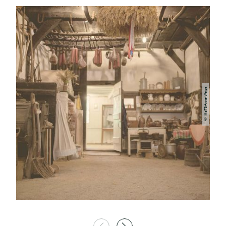
© MaTS-Anne Weise