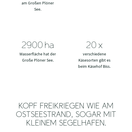
am Großen Plöner
See.
2900
ha
20
x
Wasserfläche hat der
verschiedene
Große Plöner See.
Käsesorten gibt es
beim Käsehof Biss.
KOPF FREIKRIEGEN WIE AM
OSTSEESTRAND, SOGAR MIT
KLEINEM SEGELHAFEN.