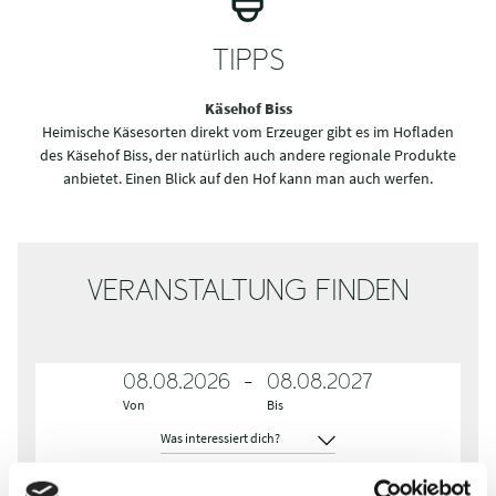
TIPPS
Käsehof Biss
Heimische Käsesorten direkt vom Erzeuger gibt es im Hofladen
des Käsehof Biss, der natürlich auch andere regionale Produkte
anbietet. Einen Blick auf den Hof kann man auch werfen.
VERANSTALTUNG FINDEN
08.08.2026
-
08.08.2027
Von
Bis
W
a
Events anzeigen