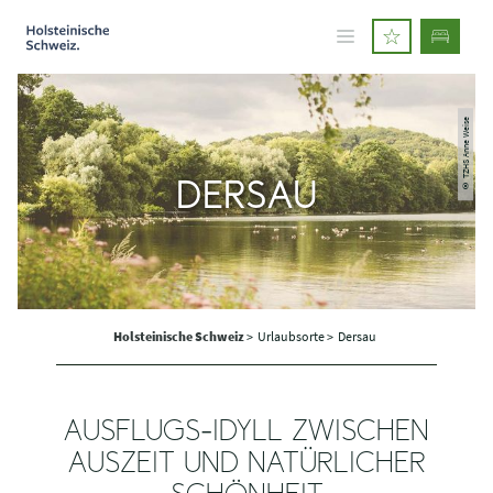
© TZHS Anne Weise
DERSAU
Holsteinische Schweiz
>
Urlaubsorte >
Dersau
AUSFLUGS-IDYLL ZWISCHEN
AUSZEIT UND NATÜRLICHER