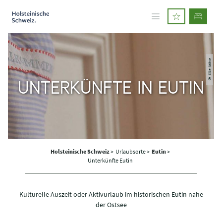
© Eike Stöve
UNTERKÜNFTE IN EUTIN
Holsteinische Schweiz
>
Urlaubsorte >
Eutin
>
Unterkünfte Eutin
Kulturelle Auszeit oder Aktivurlaub im historischen Eutin nahe
der Ostsee