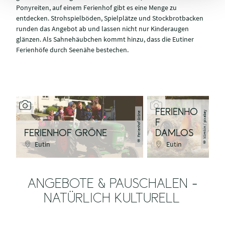
Ponyreiten, auf einem Ferienhof gibt es eine Menge zu
entdecken. Strohspielböden, Spielplätze und Stockbrotbacken
runden das Angebot ab und lassen nicht nur Kinderaugen
glänzen. Als Sahnehäubchen kommt hinzu, dass die Eutiner
Ferienhöfe durch Seenähe bestechen.
FERIENHO
klimkin / pixabay
Ferienhof Gröne
F
FERIENHOF GRÖNE
DAMLOS
©
©
Eutin
Eutin
ANGEBOTE & PAUSCHALEN -
NATÜRLICH KULTURELL