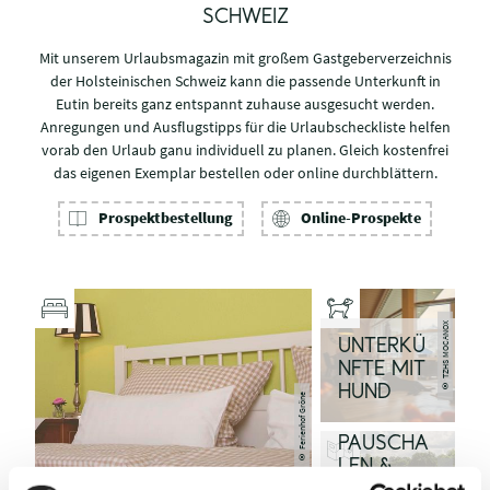
SCHWEIZ
Mit unserem Urlaubsmagazin mit großem Gastgeberverzeichnis
der Holsteinischen Schweiz kann die passende Unterkunft in
Eutin bereits ganz entspannt zuhause ausgesucht werden.
Anregungen und Ausflugstipps für die Urlaubscheckliste helfen
vorab den Urlaub ganu individuell zu planen. Gleich kostenfrei
das eigenen Exemplar bestellen oder online durchblättern.
Prospektbestellung
Online-Prospekte
© TZHS MOCANOX
UNTERKÜ
NFTE MIT
HUND
© Ferienhof Gröne
PAUSCHA
LEN &