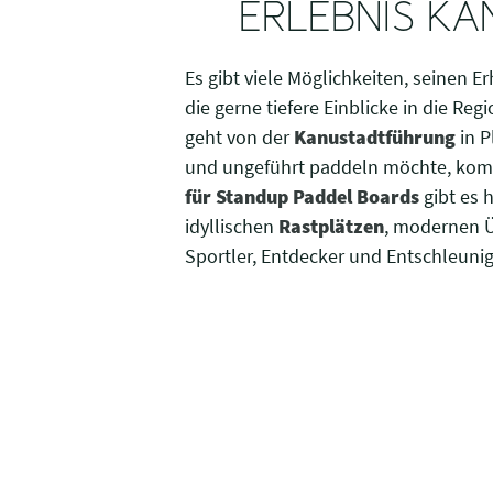
ERLEBNIS K
Es gibt viele Möglichkeiten, seinen 
die gerne tiefere Einblicke in die R
geht von der
Kanustadtführung
in P
und ungeführt paddeln möchte, komm
für Standup Paddel Boards
gibt es 
idyllischen
Rastplätzen
, modernen Ü
Sportler, Entdecker und Entschleuni