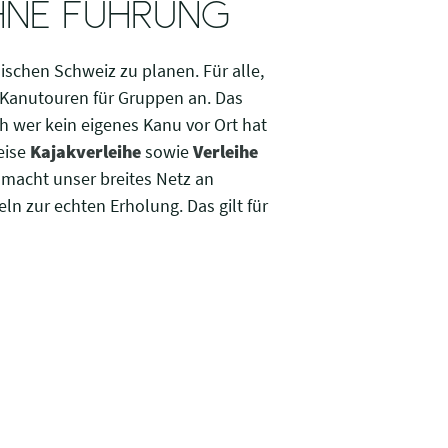
HNE FÜHRUNG
ischen Schweiz zu planen. Für alle,
e Kanutouren für Gruppen an. Das
ch wer kein eigenes Kanu vor Ort hat
eise
Kajakverleihe
sowie
Verleihe
 macht unser breites Netz an
ln zur echten Erholung. Das gilt für