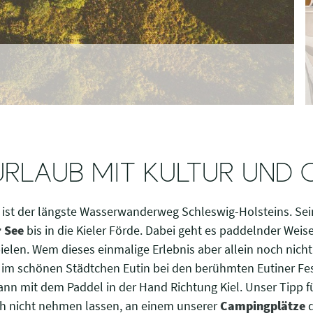
RLAUB MIT KULTUR UND
ist der längste Wasserwanderweg Schleswig-Holsteins. Sei
 See
bis in die Kieler Förde. Dabei geht es paddelnder Wei
ielen. Wem dieses einmalige Erlebnis aber allein noch nicht
p im schönen Städtchen Eutin bei den berühmten Eutiner Fes
ann mit dem Paddel in der Hand Richtung Kiel. Unser Tipp f
ch nicht nehmen lassen, an einem unserer
Campingplätze
d