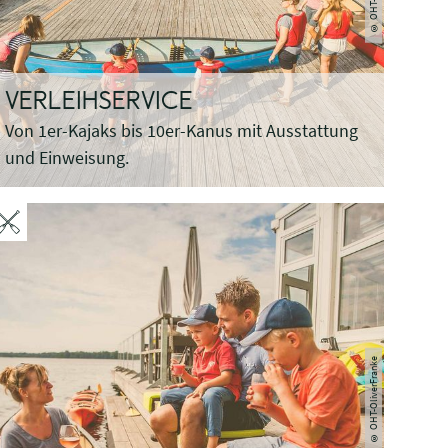
VERLEIHSERVICE
Von 1er-Kajaks bis 10er-Kanus mit Ausstattung
und Einweisung.
© OHT-OliverFranke