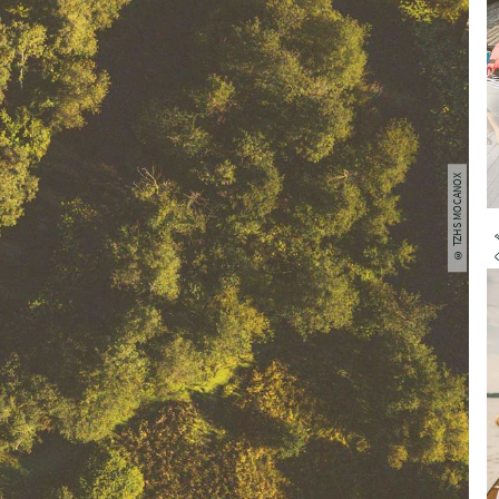
© TZHS MOCANOX