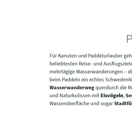
Für Kanuten und Paddelurlauber geh
beliebtesten Reise- und Ausflugsziel
mehrtägige Wasserwanderungen – di
beim Paddeln ein echtes Schwedenfee
Wasserwanderweg
querdurch die Re
und Naturkulissen mit
Eisvögeln
,
Se
Wasseroberfläche und sogar
Stadtf