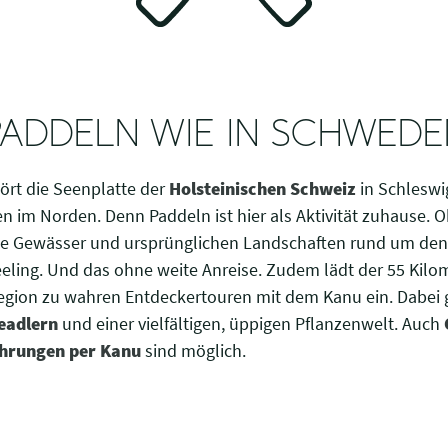
PADDELN WIE IN SCHWEDE
ört die Seenplatte der
Holsteinischen Schweiz
in Schleswi
en im Norden. Denn Paddeln ist hier als Aktivität zuhause. 
e Gewässer und ursprünglichen Landschaften rund um de
ling. Und das ohne weite Anreise. Zudem lädt der 55 Kilo
gion zu wahren Entdeckertouren mit dem Kanu ein. Dabei g
eadlern
und einer vielfältigen, üppigen Pflanzenwelt. Auch
ührungen per Kanu
sind möglich.