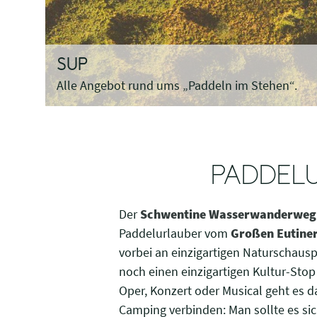
SUP
Alle Angebot rund ums „Paddeln im Stehen“.
PADDELU
Der
Schwentine Wasserwanderweg
Paddelurlauber vom
Großen Eutiner
vorbei an einzigartigen Naturschausp
noch einen einzigartigen Kultur-Sto
Oper, Konzert oder Musical geht es d
Camping verbinden: Man sollte es si