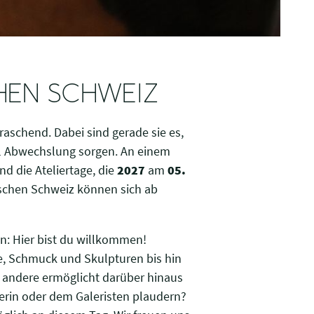
CHEN SCHWEIZ
rraschend. Dabei sind gerade sie es,
viel Abwechslung sorgen. An einem
nd die Ateliertage, die
2027
am
05.
nischen Schweiz können sich ab
en: Hier bist du willkommen!
ie, Schmuck und Skulpturen bis hin
r andere ermöglicht darüber hinaus
erin oder dem Galeristen plaudern?