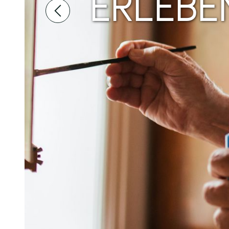
KÜNSTL