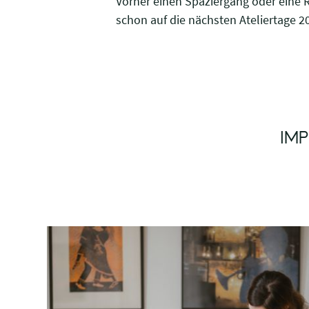
Vorher einen Spaziergang oder eine 
schon auf die nächsten Ateliertage 2
IMP