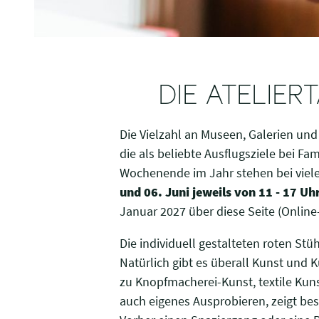
DIE ATELIER
Die Vielzahl an Museen, Galerien und 
die als beliebte Ausflugsziele bei Fa
Wochenende im Jahr stehen bei vielen 
und 06. Juni jeweils von 11 - 17 Uh
Januar 2027 über diese Seite (Onlin
Die individuell gestalteten roten St
Natürlich gibt es überall Kunst und 
zu Knopfmacherei-Kunst, textile Kun
auch eigenes Ausprobieren, zeigt be