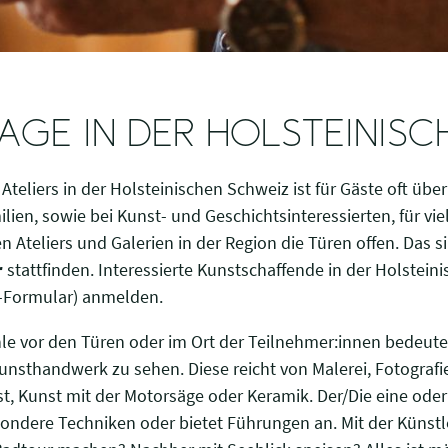
TAGE IN DER HOLSTEINIS
Ateliers in der Holsteinischen Schweiz ist für Gäste oft übe
milien, sowie bei Kunst- und Geschichtsinteressierten, für 
Ateliers und Galerien in der Region die Türen offen. Das si
r
stattfinden. Interessierte Kunstschaffende in der Holstei
e-Formular) anmelden.
ühle vor den Türen oder im Ort der Teilnehmer:innen bedeut
Kunsthandwerk zu sehen. Diese reicht von Malerei, Fotograf
st, Kunst mit der Motorsäge oder Keramik. Der/Die eine ode
sondere Techniken oder bietet Führungen an. Mit der Künstl