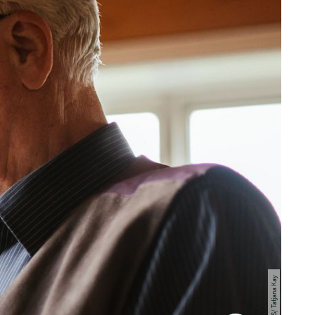
© TZHS/ Tatjana Kay