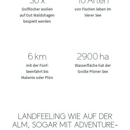
36
x
10
Arten
Golflöcher wollen
von Fischen leben im
auf Gut Waldshagen
Vierer See
bespielt werden
6
km
2900
ha
mit der Fünf-
Wasserfläche hat der
Seenfahrt bis
Große Plöner See
Malente oder Plön
LANDFEELING WIE AUF DER
ALM, SOGAR MIT ADVENTURE-