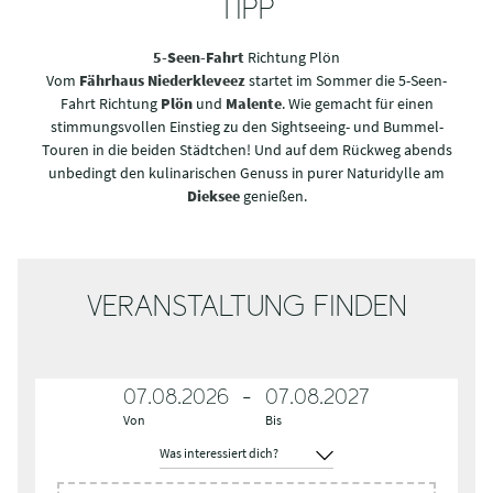
TIPP
5-Seen-Fahrt
Richtung Plön
Vom
Fährhaus Niederkleveez
startet im Sommer die 5-Seen-
Fahrt Richtung
Plön
und
Malente
. Wie gemacht für einen
stimmungsvollen Einstieg zu den Sightseeing- und Bummel-
Touren in die beiden Städtchen! Und auf dem Rückweg abends
unbedingt den kulinarischen Genuss in purer Naturidylle am
Dieksee
genießen.
VERANSTALTUNG FINDEN
07.08.2026
-
07.08.2027
Von
Bis
W
a