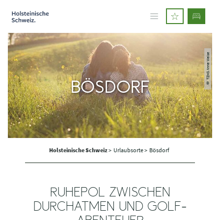
© TZHS Anne Weise
BÖSDORF
Holsteinische Schweiz
>
Urlaubsorte >
Bösdorf
RUHEPOL ZWISCHEN
DURCHATMEN UND GOLF-