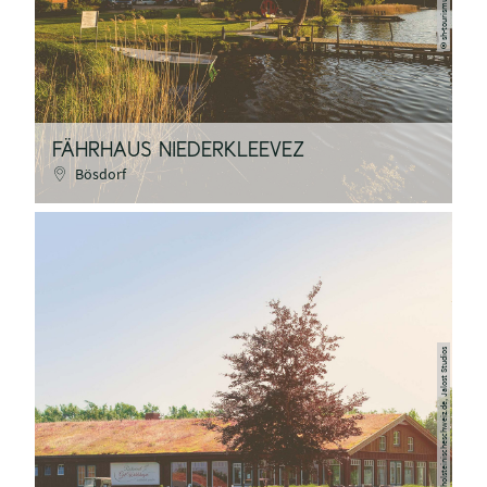
©
FÄHRHAUS NIEDERKLEEVEZ
Bösdorf
holsteinischeschweiz.de, Jalost Studios