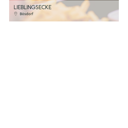
LIEBLINGSECKE
Bösdorf