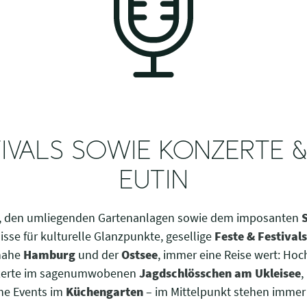
TIVALS SOWIE KONZERTE &
EUTIN
, den umliegenden Gartenanlagen sowie dem imposanten
lisse für kulturelle Glanzpunkte, gesellige
Feste & Festivals
 nahe
Hamburg
und der
Ostsee
, immer eine Reise wert: Ho
nzerte im sagenumwobenen
Jagdschlösschen am Ukleisee
,
che Events im
Küchengarten
– im Mittelpunkt stehen immer 