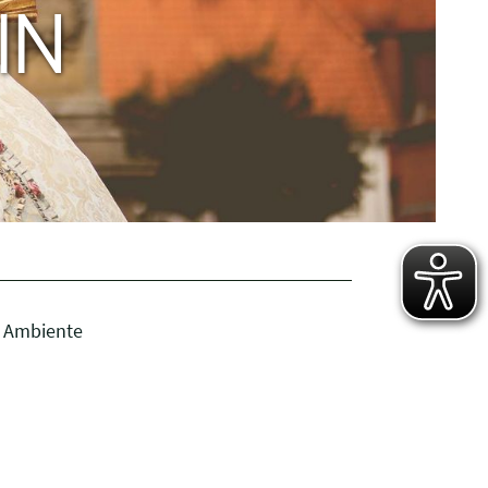
IN
m Ambiente