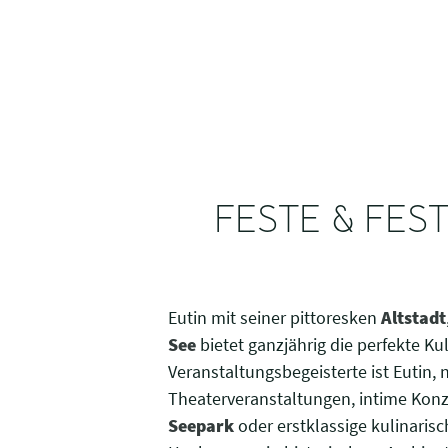
FESTE & FES
Eutin mit seiner pittoresken
Altstadt
See
bietet ganzjährig die perfekte Ku
Veranstaltungsbegeisterte ist Eutin,
Theaterveranstaltungen, intime Ko
Seepark
oder erstklassige kulinaris