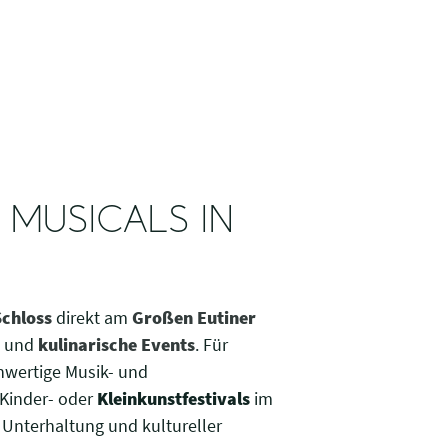
 MUSICALS IN
Schloss
direkt am
Großen Eutiner
und
kulinarische Events
. Für
chwertige Musik- und
 Kinder- oder
Kleinkunstfestivals
im
Unterhaltung und kultureller