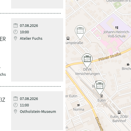
07.08.2026
10:00
Atelier Fuchs
ER
r
uchs
07.08.2026
IZ
11:00
Ostholstein-Museum