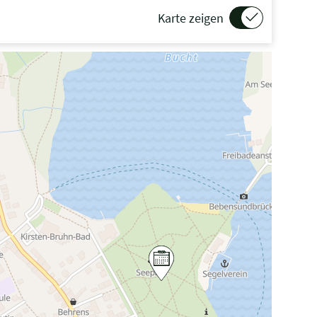
Karte zeigen
G“ gedrückt beim Scrollen, um in der Karte