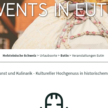
VENTS IN EUT
Holsteinische Schweiz
>
Urlaubsorte >
Eutin
>
Veranstaltungen Eutin
Kunst und Kulinarik - Kultureller Hochgenuss in historische