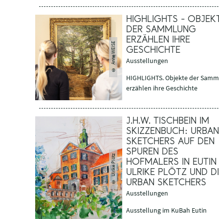
HIGHLIGHTS - OBJEK
DER SAMMLUNG
ERZÄHLEN IHRE
© Anne WEISE
GESCHICHTE
Ausstellungen
HIGHLIGHTS. Objekte der Samm
erzählen ihre Geschichte
J.H.W. TISCHBEIN IM
SKIZZENBUCH: URBAN
SKETCHERS AUF DEN
SPUREN DES
Ulrike Plötz
HOFMALERS IN EUTIN 
ULRIKE PLÖTZ UND DI
©
URBAN SKETCHERS
Ausstellungen
Ausstellung im KuBah Eutin