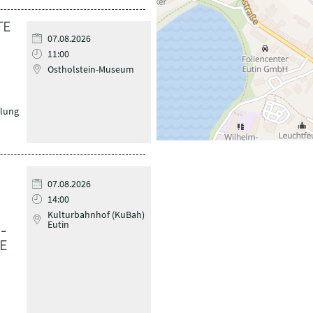
TE
07.08.2026
11:00
Ostholstein-Museum
lung
07.08.2026
14:00
Kulturbahnhof (KuBah)
Eutin
-
E