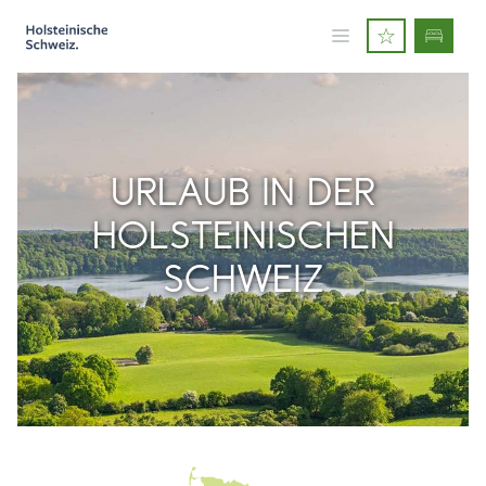
URLAUB IN DER
HOLSTEINISCHEN
SCHWEIZ