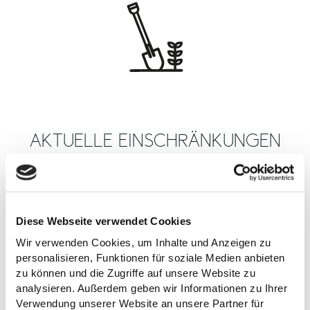
AKTUELLE EINSCHRÄNKUNGEN
Zeitweise muss an der Infrastruktur in der Holsteinischen
Schweiz gearbeitet werden. Wir erklären dir, wie du trotzdem ans
Ziel kommst.
Diese Webseite verwendet Cookies
Wir verwenden Cookies, um Inhalte und Anzeigen zu
MALENTE
personalisieren, Funktionen für soziale Medien anbieten
zu können und die Zugriffe auf unsere Website zu
PLÖN
analysieren. Außerdem geben wir Informationen zu Ihrer
Verwendung unserer Website an unsere Partner für