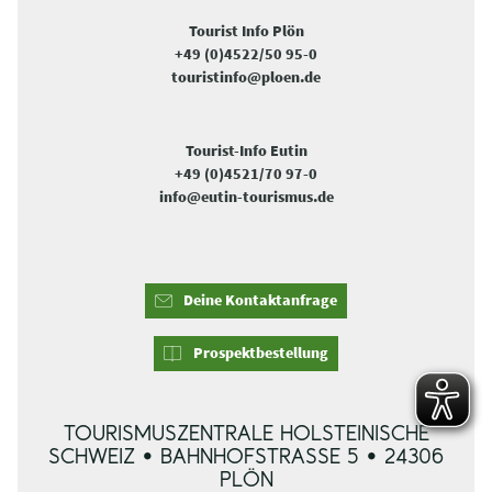
Tourist Info Plön
+49 (0)4522/50 95-0
touristinfo@ploen.de
Tourist-Info Eutin
+49 (0)4521/70 97-0
info@eutin-tourismus.de
Deine Kontaktanfrage
Prospektbestellung
TOURISMUSZENTRALE HOLSTEINISCHE
SCHWEIZ • BAHNHOFSTRASSE 5 • 24306 P
LÖN