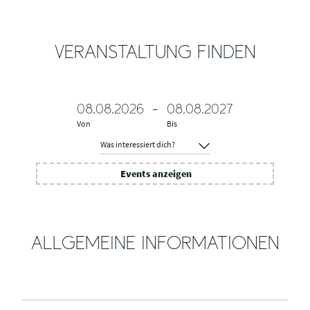
VERANSTALTUNG FINDEN
08.08.2026
-
08.08.2027
Von
Bis
W
a
Events anzeigen
s
i
n
t
e
ALLGEMEINE INFORMATIONEN
r
e
s
s
i
e