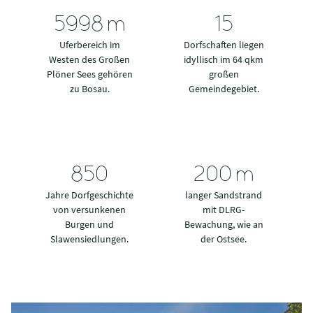
6000
m
15
Uferbereich im
Dorfschaften liegen
Westen des Großen
idyllisch im 64 qkm
Plöner Sees gehören
großen
zu Bosau.
Gemeindegebiet.
850
200
m
Jahre Dorfgeschichte
langer Sandstrand
von versunkenen
mit DLRG-
Burgen und
Bewachung, wie an
Slawensiedlungen.
der Ostsee.