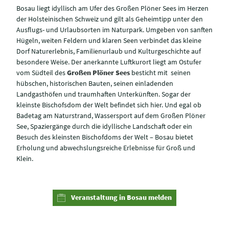
Bosau liegt idyllisch am Ufer des Großen Plöner Sees im Herzen
der Holsteinischen Schweiz und gilt als Geheimtipp unter den
Ausflugs- und Urlaubsorten im Naturpark. Umgeben von sanften
Hügeln, weiten Feldern und klaren Seen verbindet das kleine
Dorf Naturerlebnis, Familienurlaub und Kulturgeschichte auf
besondere Weise. Der anerkannte Luftkurort liegt am Ostufer
vom Südteil des
Großen Plöner Sees
besticht mit seinen
hübschen, historischen Bauten, seinen einladenden
Landgasthöfen und traumhaften Unterkünften. Sogar der
kleinste Bischofsdom der Welt befindet sich hier. Und egal ob
Badetag am Naturstrand, Wassersport auf dem Großen Plöner
See, Spaziergänge durch die idyllische Landschaft oder ein
Besuch des kleinsten Bischofdoms der Welt – Bosau bietet
Erholung und abwechslungsreiche Erlebnisse für Groß und
Klein.
Veranstaltung in Bosau melden