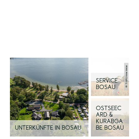
© TI GPS Anne Weise
SERVICE
BOSAU
OSTSEEC
ARD &
KURABGA
BE BOSAU
UNTERKÜNFTE IN BOSAU