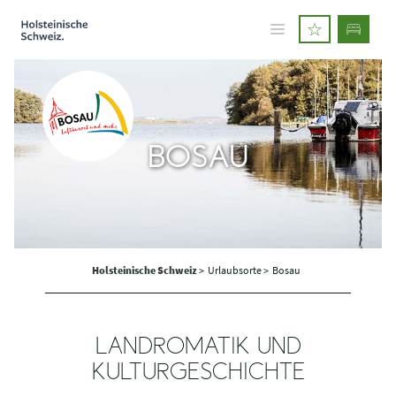
BOSAU
Holsteinische Schweiz
>
Urlaubsorte >
Bosau
LANDROMATIK UND
KULTURGESCHICHTE