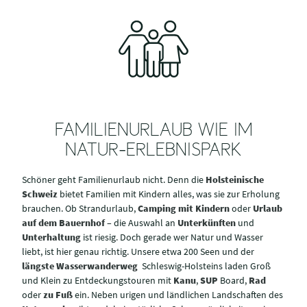
FAMILIENURLAUB WIE IM
NATUR-ERLEBNISPARK
Schöner geht Familienurlaub nicht. Denn die
Holsteinische
Schweiz
bietet Familien mit Kindern alles, was sie zur Erholung
brauchen. Ob Strandurlaub,
Camping mit Kindern
oder
Urlaub
auf dem Bauernhof
– die Auswahl an
Unterkünften
und
Unterhaltung
ist riesig. Doch gerade wer Natur und Wasser
liebt, ist hier genau richtig. Unsere etwa 200 Seen und der
längste Wasserwanderweg
Schleswig-Holsteins laden Groß
und Klein zu Entdeckungstouren mit
Kanu
,
SUP
Board,
Rad
oder
zu Fuß
ein. Neben urigen und ländlichen Landschaften des