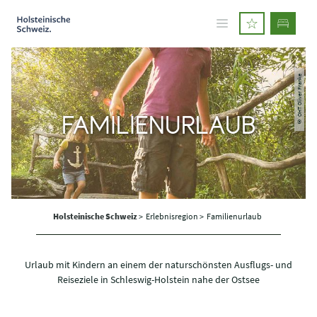
© OHT Oliver Franke
FAMILIENURLAUB
Holsteinische Schweiz
>
Erlebnisregion >
Familienurlaub
Urlaub mit Kindern an einem der naturschönsten Ausflugs- und
Reiseziele in Schleswig-Holstein nahe der Ostsee