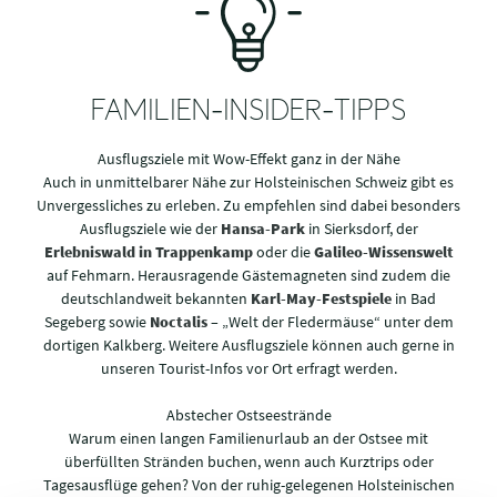
FAMILIEN-INSIDER-TIPPS
Ausflugsziele mit Wow-Effekt ganz in der Nähe
Auch in unmittelbarer Nähe zur Holsteinischen Schweiz gibt es
Unvergessliches zu erleben. Zu empfehlen sind dabei besonders
Ausflugsziele wie der
Hansa-Park
in Sierksdorf, der
Erlebniswald in Trappenkamp
oder die
Galileo-Wissenswelt
auf Fehmarn. Herausragende Gästemagneten sind zudem die
deutschlandweit bekannten
Karl-May-Festspiele
in Bad
Segeberg sowie
Noctalis
– „Welt der Fledermäuse“ unter dem
dortigen Kalkberg. Weitere Ausflugsziele können auch gerne in
unseren Tourist-Infos vor Ort erfragt werden.
Abstecher Ostseestrände
Warum einen langen Familienurlaub an der Ostsee mit
überfüllten Stränden buchen, wenn auch Kurztrips oder
Tagesausflüge gehen? Von der ruhig-gelegenen Holsteinischen