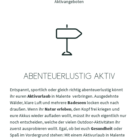
Aktivangeboten
ABENTEUERLUSTIG AKTIV
Entspannt, sportlich oder gleich richtig abenteuerlustig könnt
ihr euren
Aktivurlaub
in Malente
verbringen. Ausgedehnte
Wälder, klare Luft und mehrere
Badeseen
locken euch nach
draußen. Wenn ihr
Natur erleben
, den Kopf frei kriegen und
eure Akkus wieder aufladen wollt, müsst ihr euch eigentlich nur
noch entscheiden, welche der vielen Outdoor-Aktivitäten ihr
zuerst ausprobieren wollt. Egal, ob bei euch
Gesundheit
oder
Spaß im Vordergrund stehen: Mit einem Aktivurlaub in Malente