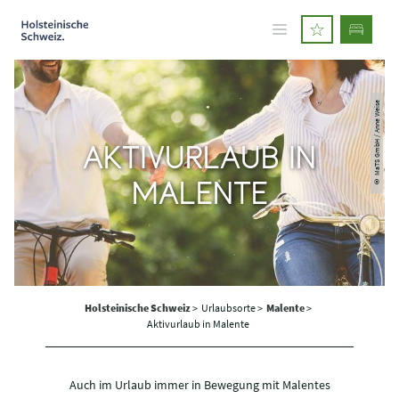
© MaTS GmbH / Anne Weise
AKTIVURLAUB IN
MALENTE
Holsteinische Schweiz
>
Urlaubsorte >
Malente
>
Aktivurlaub in Malente
Auch im Urlaub immer in Bewegung mit Malentes