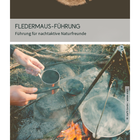
FLEDERMAUS-FÜHRUNG
Führung für nachtaktive Naturfreunde
© MaTS GmbH / adobe.stock