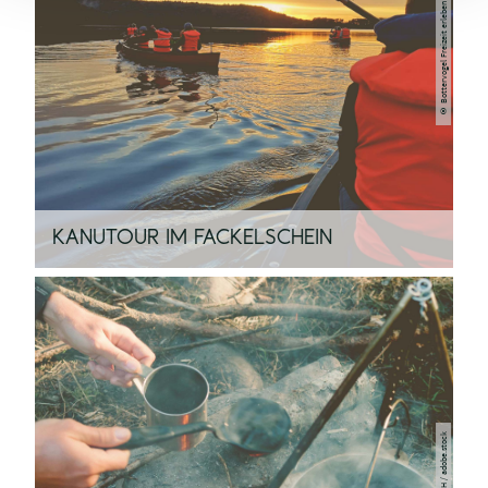
© Bottervogel Freizeit erleben
KANUTOUR IM FACKELSCHEIN
© MaTS GmbH / adobe.stock