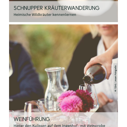
SCHNUPPER KRÄUTERWANDERUNG
Heimische Wildkräuter kennenlernen
© TZHS / Jessen Fotografie
WEINFÜHRUNG
Hinter den Kulissen auf dem Ingenhof - mit Weinprobe