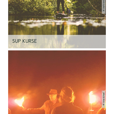
SUP KURSE
© Anna Scheef