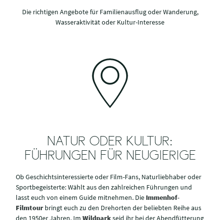
Die richtigen Angebote für Familienausflug oder Wanderung,
Wasseraktivität oder Kultur-Interesse
NATUR ODER KULTUR:
FÜHRUNGEN FÜR NEUGIERIGE
Ob Geschichtsinteressierte oder Film-Fans, Naturliebhaber oder
Sportbegeisterte: Wählt aus den zahlreichen Führungen und
lasst euch von einem Guide mitnehmen. Die
Immenhof-
Filmtour
bringt euch zu den Drehorten der beliebten Reihe aus
den 1950er Jahren. Im
Wildpark
seid ihr bei der Abendfütterung