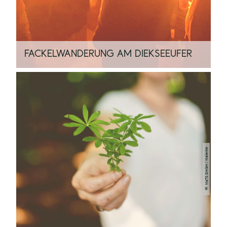
FACKELWANDERUNG AM DIEKSEEUFER
© MaTS GmbH / Malente