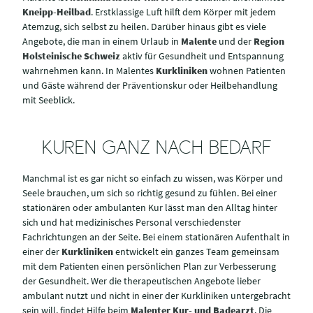
Kneipp-Heilbad
. Erstklassige Luft hilft dem Körper mit jedem
Atemzug, sich selbst zu heilen. Darüber hinaus gibt es viele
Angebote, die man in einem Urlaub in
Malente
und der
Region
Holsteinische Schweiz
aktiv für Gesundheit und Entspannung
wahrnehmen kann. In Malentes
Kurkliniken
wohnen Patienten
und Gäste während der Präventionskur oder Heilbehandlung
mit Seeblick.
KUREN GANZ NACH BEDARF
Manchmal ist es gar nicht so einfach zu wissen, was Körper und
Seele brauchen, um sich so richtig gesund zu fühlen. Bei einer
stationären oder ambulanten Kur lässt man den Alltag hinter
sich und hat medizinisches Personal verschiedenster
Fachrichtungen an der Seite. Bei einem stationären Aufenthalt in
einer der
Kurkliniken
entwickelt ein ganzes Team gemeinsam
mit dem Patienten einen persönlichen Plan zur Verbesserung
der Gesundheit. Wer die therapeutischen Angebote lieber
ambulant nutzt und nicht in einer der Kurkliniken untergebracht
sein will, findet Hilfe beim
Malenter Kur- und Badearzt
. Die