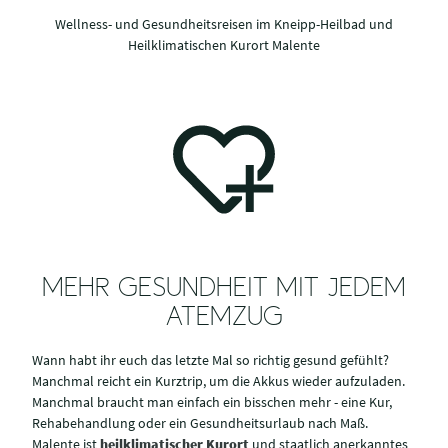
Wellness- und Gesundheitsreisen im Kneipp-Heilbad und
Heilklimatischen Kurort Malente
MEHR GESUNDHEIT MIT JEDEM
ATEMZUG
Wann habt ihr euch das letzte Mal so richtig gesund gefühlt?
Manchmal reicht ein Kurztrip, um die Akkus wieder aufzuladen.
Manchmal braucht man einfach ein bisschen mehr - eine Kur,
Rehabehandlung oder ein Gesundheitsurlaub nach Maß.
Malente ist
heilklimatischer Kurort
und staatlich anerkanntes