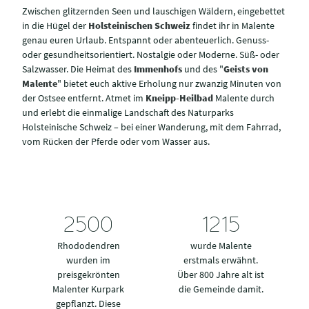
Zwischen glitzernden Seen und lauschigen Wäldern, eingebettet
in die Hügel der
Holsteinischen Schweiz
findet ihr in Malente
genau euren Urlaub. Entspannt oder abenteuerlich. Genuss-
oder gesundheitsorientiert. Nostalgie oder Moderne. Süß- oder
Salzwasser. Die Heimat des
Immenhofs
und des "
Geists von
Malente
" bietet euch aktive Erholung nur zwanzig Minuten von
der Ostsee entfernt. Atmet im
Kneipp-Heilbad
Malente durch
und erlebt die einmalige Landschaft des Naturparks
Holsteinische Schweiz – bei einer Wanderung, mit dem Fahrrad,
vom Rücken der Pferde oder vom Wasser aus.
2500
1215
Rhododendren
wurde Malente
wurden im
erstmals erwähnt.
preisgekrönten
Über 800 Jahre alt ist
Malenter Kurpark
die Gemeinde damit.
gepflanzt. Diese