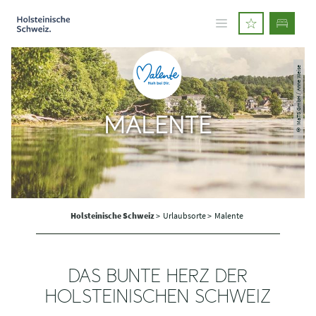
© MaTS GmbH / Anne Weise
MALENTE
Holsteinische Schweiz
>
Urlaubsorte >
Malente
DAS BUNTE HERZ DER
HOLSTEINISCHEN SCHWEIZ