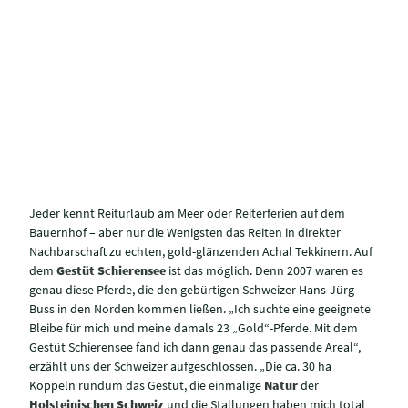
Jeder kennt Reiturlaub am Meer oder Reiterferien auf dem
Bauernhof – aber nur die Wenigsten das Reiten in direkter
Nachbarschaft zu echten, gold-glänzenden Achal Tekkinern. Auf
dem
Gestüt Schierensee
ist das möglich. Denn 2007 waren es
genau diese Pferde, die den gebürtigen Schweizer Hans-Jürg
Buss in den Norden kommen ließen. „Ich suchte eine geeignete
Bleibe für mich und meine damals 23 „Gold“-Pferde. Mit dem
Gestüt Schierensee fand ich dann genau das passende Areal“,
erzählt uns der Schweizer aufgeschlossen. „Die ca. 30 ha
Koppeln rundum das Gestüt, die einmalige
Natur
der
Holsteinischen Schweiz
und die Stallungen haben mich total