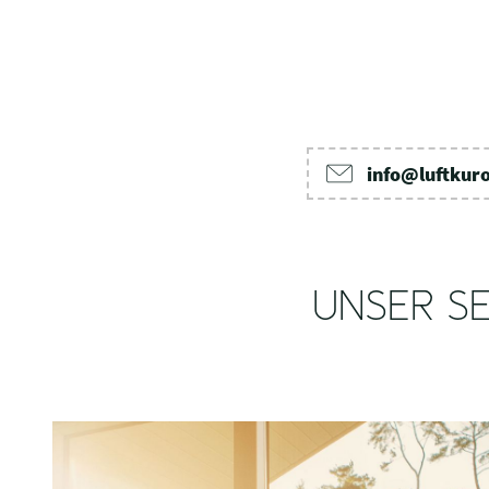
info@luftkur
UNSER SE