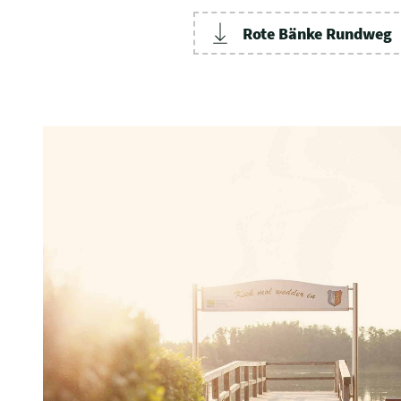
Rote Bänke Rundweg