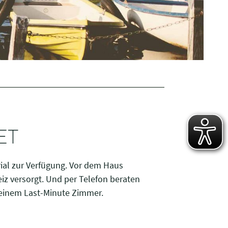
ET
ial zur Verfügung. Vor dem Haus
eiz versorgt. Und per Telefon beraten
r einem Last-Minute Zimmer.