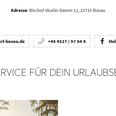
Adresse
: Bischof-Vicelin-Damm 11, 23715 Bosau
ort-bosau.de
+49 4527 / 97 04 4
Hol
RVICE FÜR DEIN URLAUBS