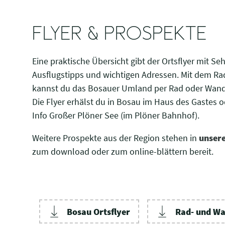
FLYER & PROSPEKTE
Eine praktische Übersicht gibt der Ortsflyer mit S
Ausflugstipps und wichtigen Adressen. Mit dem Ra
kannst du das Bosauer Umland per Rad oder Wan
Die Flyer erhälst du in Bosau im Haus des Gastes od
Info Großer Plöner See (im Plöner Bahnhof).
Weitere Prospekte aus der Region stehen in
unser
zum download oder zum online-blättern bereit.
Bosau Ortsflyer
Rad- und Wa