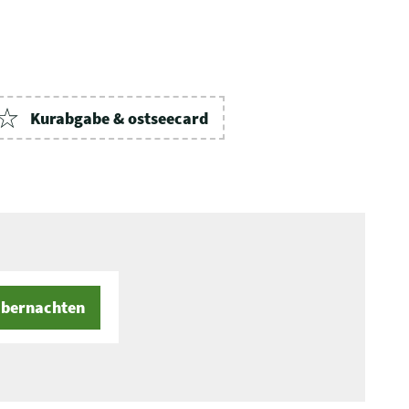
Kurabgabe & ostseecard
bernachten