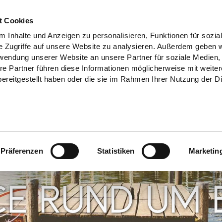
t Cookies
 Inhalte und Anzeigen zu personalisieren, Funktionen für sozia
e Zugriffe auf unsere Website zu analysieren. Außerdem geben w
rwendung unserer Website an unsere Partner für soziale Medien
re Partner führen diese Informationen möglicherweise mit weite
ereitgestellt haben oder die sie im Rahmen Ihrer Nutzung der D
Präferenzen
Statistiken
Marketin
CE RUND UM