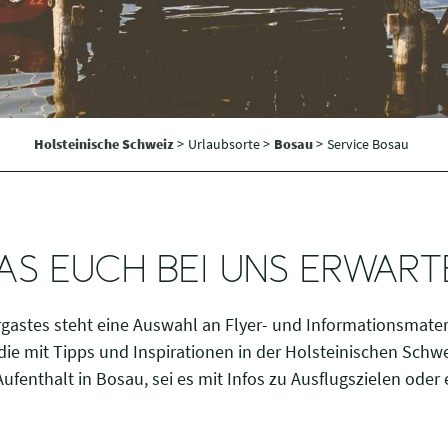
Holsteinische Schweiz
>
Urlaubsorte >
Bosau
>
Service Bosau
AS EUCH BEI UNS ERWART
astes steht eine Auswahl an Flyer- und Informationsmater
, die mit Tipps und Inspirationen in der Holsteinischen Schw
ufenthalt in Bosau, sei es mit Infos zu Ausflugszielen ode