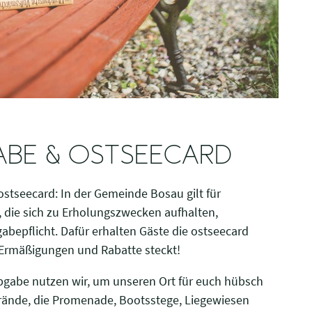
BE & OSTSEECARD
ostseecard: In der Gemeinde Bosau gilt für
 die sich zu Erholungszwecken aufhalten,
abepflicht. Dafür erhalten Gäste die ostseecard
r Ermäßigungen und Rabatte steckt!
bgabe nutzen wir, um unseren Ort für euch hübsch
trände, die Promenade, Bootsstege, Liegewiesen