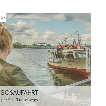
© OHT-OliverFranke
BOSAUFAHRT
per Schiff unterwegs