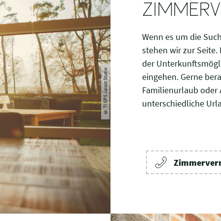
ZIMMERV
Wenn es um die Such
stehen wir zur Seite
der Unterkunftsmögl
© TI GPS Jalost Studio
eingehen. Gerne bera
Familienurlaub oder A
unterschiedliche Ur
Zimmerverm