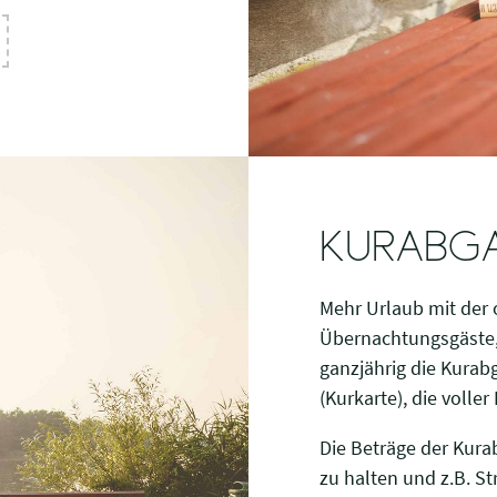
KURABGA
Mehr Urlaub mit der 
Übernachtungsgäste,
ganzjährig die Kurabg
(Kurkarte), die volle
Die Beträge der Kura
zu halten und z.B. S