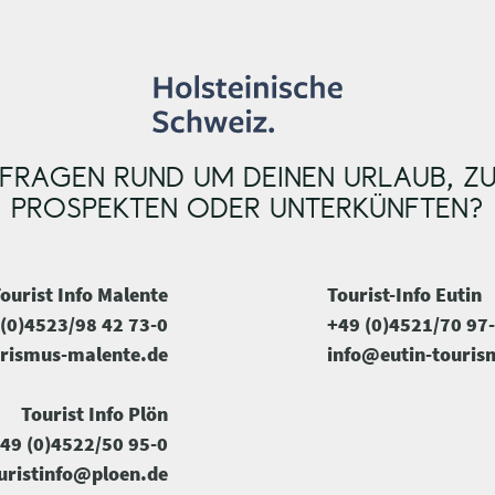
FRAGEN RUND UM DEINEN URLAUB, Z
PROSPEKTEN ODER UNTERKÜNFTEN?
ourist Info Malente
Tourist-Info Eutin
(0)4523/98 42 73-0
+49 (0)4521/70 97
rismus-malente.de
info@eutin-touris
Tourist Info Plön
49 (0)4522/50 95-0
uristinfo@ploen.de