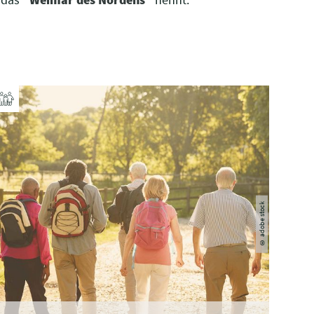
© adobe stock