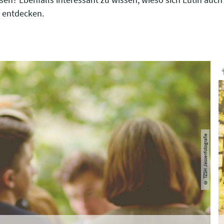
u entdecken.
© TZSH Jessenfotografie