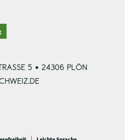
g
RASSE 5 • 24306 PLÖN
SCHWEIZ.DE
erefreiheit
Leichte Sprache