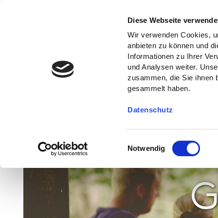
Diese Webseite verwende
Wir verwenden Cookies, um
anbieten zu können und di
Informationen zu Ihrer Ve
und Analysen weiter. Unse
zusammen, die Sie ihnen b
gesammelt haben.
Datenschutz
E
Notwendig
i
n
w
G
i
l
l