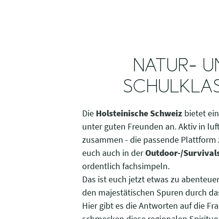
NATUR- U
SCHULKLAS
Die
Holsteinische Schweiz
bietet ei
unter guten Freunden an. Aktiv in luf
zusammen - die passende Plattform 
euch auch in der
Outdoor-/Survival
ordentlich fachsimpeln.
Das ist euch jetzt etwas zu abenteuer
den majestätischen Spuren durch d
Hier gibt es die Antworten auf die Fr
schmecken diese regionalen Spirituos