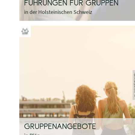
FÜHRUNGEN FÜR GRUPPEN
in der Holsteinischen Schweiz
© Jalost 
GRUPPENANGEBOTE