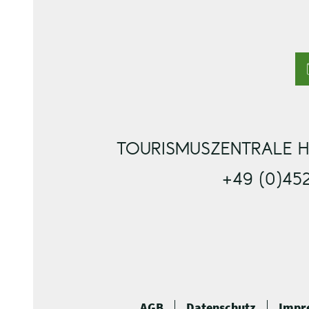
TOURISMUSZENTRALE H
+49 (0)45
AGB
Datenschutz
Impr