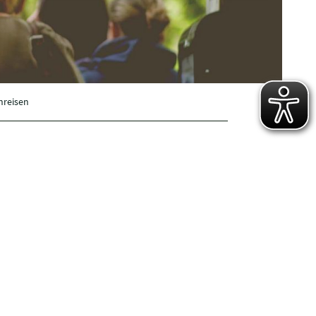
nreisen