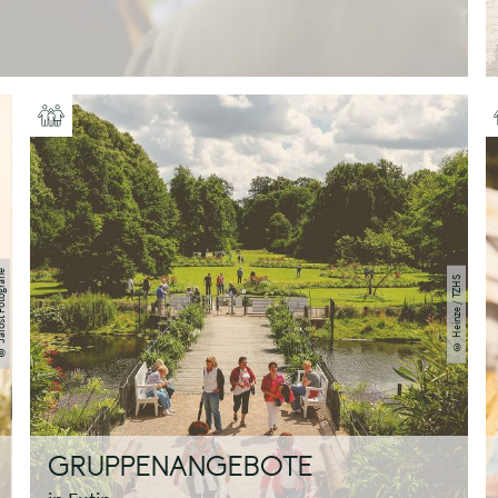
Fotografie
© Heinze / TZHS
GRUPPENANGEBOTE