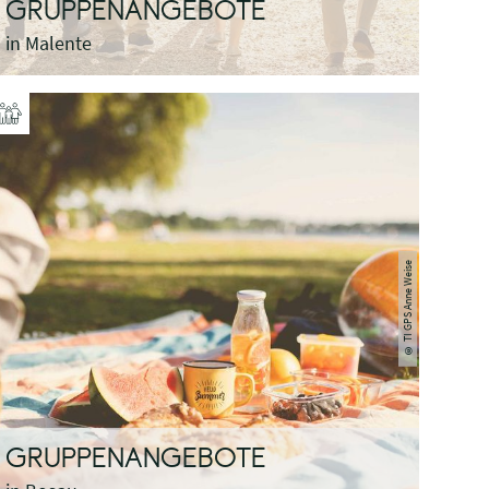
GRUPPENANGEBOTE
in Malente
© TI GPS Anne Weise
GRUPPENANGEBOTE