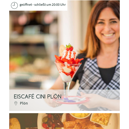
geöffnet - schließt um 20:00 Uhr
EISCAFÉ CINI PLÖN
Plön