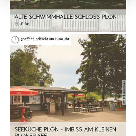
ALTE SCHWIMMHALLE SCHLOSS PLÖN
Plön
geöffnet - schließt um 19:00 Uhr
TI GPS Jalost Studio
©
SEEKÜCHE PLÖN - IMBISS AM KLEINEN