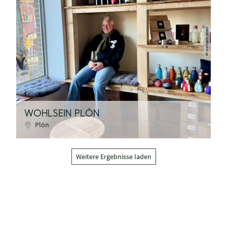
wohlsein ploen
©
WOHLSEIN PLÖN
Plön
Weitere Ergebnisse laden