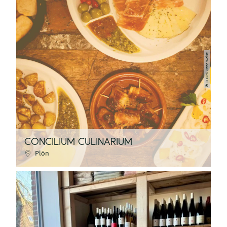
TI GPS Anne Weise
©
CONCILIUM CULINARIUM
Plön