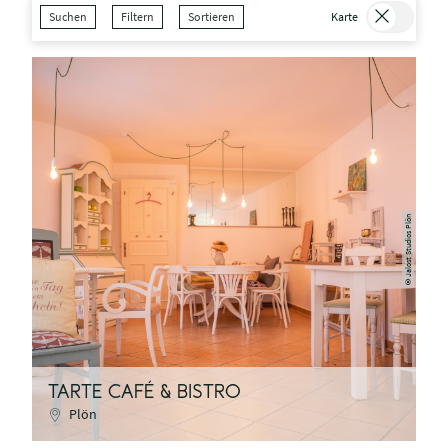
Suchen
Filtern
Sortieren
Karte
Jalost Studios Plön
©
TARTE CAFÉ & BISTRO
Plön