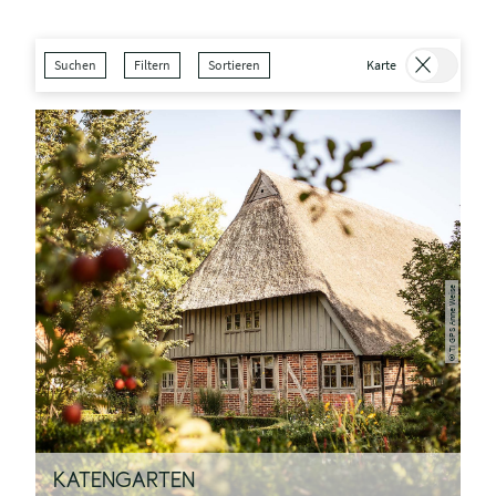
Suchen
Filtern
Sortieren
Karte
TI GPS Anne Weise
©
KATENGARTEN