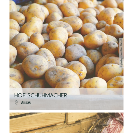
pixabay - Matthias Böckel
©
HOF SCHUHMACHER
Bosau