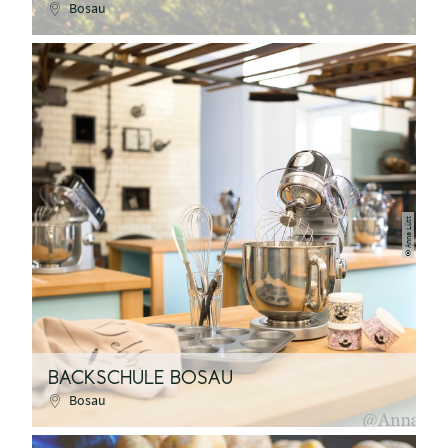
Bosau
Anna Lütt
©
BACKSCHULE BOSAU
Bosau