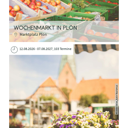
WOCHENMARKT IN PLÖN
Marktplatz Plön
12.08.2026 - 07.08.2027, 103 Termine
Anne Weise_Eutin Tourismus
©