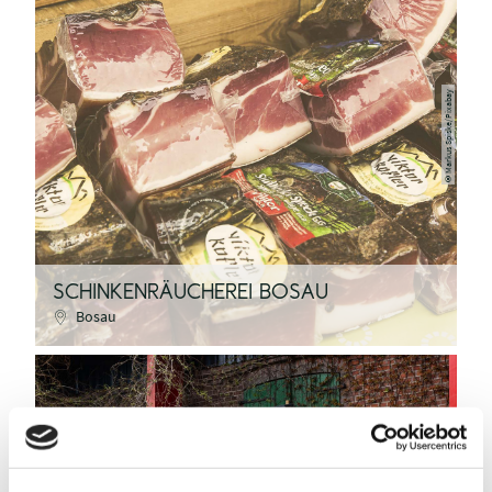
Markus Spiske/Pixabay
©
SCHINKENRÄUCHEREI BOSAU
Bosau