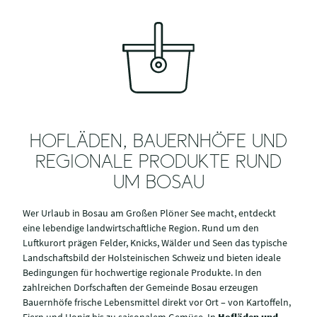
HOFLÄDEN, BAUERNHÖFE UND
REGIONALE PRODUKTE RUND
UM BOSAU
Wer Urlaub in Bosau am Großen Plöner See macht, entdeckt
eine lebendige landwirtschaftliche Region. Rund um den
Luftkurort prägen Felder, Knicks, Wälder und Seen das typische
Landschaftsbild der Holsteinischen Schweiz und bieten ideale
Bedingungen für hochwertige regionale Produkte. In den
zahlreichen Dorfschaften der Gemeinde Bosau erzeugen
Bauernhöfe frische Lebensmittel direkt vor Ort – von Kartoffeln,
Eiern und Honig bis zu saisonalem Gemüse. In
Hofläden und