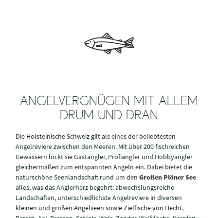
ANGELVERGNÜGEN MIT ALLEM
DRUM UND DRAN
Die Holsteinische Schweiz gilt als eines der beliebtesten
Angelreviere zwischen den Meeren. Mit über 200 fischreichen
Gewässern lockt sie Gastangler, Profiangler und Hobbyangler
gleichermaßen zum entspannten Angeln ein. Dabei bietet die
naturschöne Seenlandschaft rund um den
Großen Plöner See
alles, was das Anglerherz begehrt: abwechslungsreiche
Landschaften, unterschiedlichste Angelreviere in diversen
kleinen und großen Angelseen sowie Zielfische von Hecht,
Barsch, Aal, Brassen, Schleie, Wels, Zander, Weißfische, Karpfen