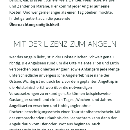
und Zander bis Maräne. Hier kommt jeder Angler auf seine
Kosten. Und wer gerne länger als einen Tag bleiben möchte,
findet garantiert auch die passende
Übernachtungsmöglichkeit
.
MIT DER LIZENZ ZUM ANGELN
Wer das Angeln liebt, ist in der Holsteinischen Schweiz genau
richtig. Die Angelseen rund um die Orte Malente, Plön und Eutin
versprechen passionierten Anglern sowie Anfängern jede Menge
unterschiedliche unvergessliche Angelerlebnisse nahe der
Ostsee. Wichtig ist nur, sich kurz vor dem geplanten Angeltrip in
die Holsteinische Schweiz über die notwendigen
Voraussetzungen zu erkundigen. So können beispielsweise
Gastangler schnell und einfach Tages-, Wochen- und Jahres-
Angelkarten
erwerben und Hobbyangler ohne
Fischereiberechtigungsschein einen Touristenfischereischein. Mit
der entsprechenden Erlaubnis des Seepächters kann dann der
Angelurlaub vom Ufer oder Boot aus beginnen. Auch
Nachtangeln ist in einigen Revieren gestattet.