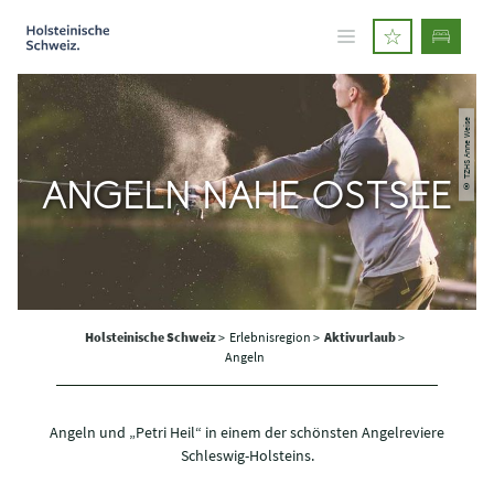
© TZHS Anne Weise
ANGELN NAHE OSTSEE
Holsteinische Schweiz
>
Erlebnisregion >
Aktivurlaub
>
Angeln
Angeln und „Petri Heil“ in einem der schönsten Angelreviere
Schleswig-Holsteins.