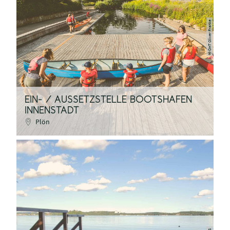
OHT Oliver Franke
©
EIN- / AUSSETZSTELLE BOOTSHAFEN
INNENSTADT
Plön