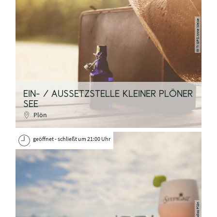
©TI GPS Anne Weise
EIN- / AUSSETZSTELLE KLEINER PLÖNER
SEE
Plön
geöffnet - schließt um 21:00 Uhr