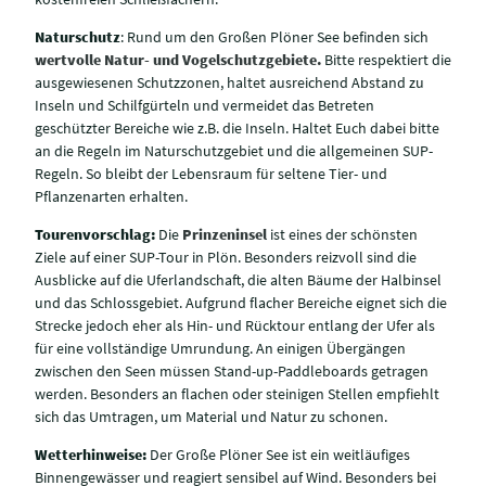
Naturschutz
: Rund um den Großen Plöner See befinden sich
wertvolle Natur- und Vogelschutzgebiete.
Bitte respektiert die
ausgewiesenen Schutzzonen, haltet ausreichend Abstand zu
Inseln und Schilfgürteln und vermeidet das Betreten
geschützter Bereiche wie z.B. die Inseln. Haltet Euch dabei bitte
an die Regeln im Naturschutzgebiet und die allgemeinen SUP-
Regeln. So bleibt der Lebensraum für seltene Tier- und
Pflanzenarten erhalten.
Tourenvorschlag:
Die
Prinzeninsel
ist eines der schönsten
Ziele auf einer SUP-Tour in Plön. Besonders reizvoll sind die
Ausblicke auf die Uferlandschaft, die alten Bäume der Halbinsel
und das Schlossgebiet. Aufgrund flacher Bereiche eignet sich die
Strecke jedoch eher als Hin- und Rücktour entlang der Ufer als
für eine vollständige Umrundung. An einigen Übergängen
zwischen den Seen müssen Stand-up-Paddleboards getragen
werden. Besonders an flachen oder steinigen Stellen empfiehlt
sich das Umtragen, um Material und Natur zu schonen.
Wetterhinweise:
Der Große Plöner See ist ein weitläufiges
Binnengewässer und reagiert sensibel auf Wind. Besonders bei