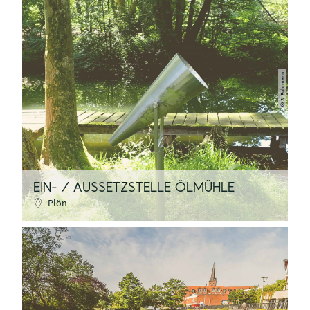
S. Fuhrmann
©
EIN- / AUSSETZSTELLE ÖLMÜHLE
Plön