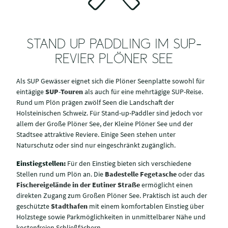
STAND UP PADDLING IM SUP-
REVIER PLÖNER SEE
Als SUP Gewässer eignet sich die Plöner Seenplatte sowohl für
eintägige
SUP-Touren
als auch für eine mehrtägige SUP-Reise.
Rund um Plön prägen zwölf Seen die Landschaft der
Holsteinischen Schweiz. Für Stand-up-Paddler sind jedoch vor
allem der Große Plöner See, der Kleine Plöner See und der
Stadtsee attraktive Reviere. Einige Seen stehen unter
Naturschutz oder sind nur eingeschränkt zugänglich.
Einstiegstellen:
Für den Einstieg bieten sich verschiedene
Stellen rund um Plön an. Die
Badestelle Fegetasche
oder das
Fischereigelände in der Eutiner Straße
ermöglicht einen
direkten Zugang zum Großen Plöner See. Praktisch ist auch der
geschützte
Stadthafen
mit einem komfortablen Einstieg über
Holzstege sowie Parkmöglichkeiten in unmittelbarer Nähe und
kostenfreien Schließfächern.