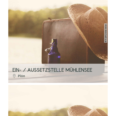
©TI GPS Anne Weise
EIN- / AUSSETZSTELLE MÜHLENSEE
Plön