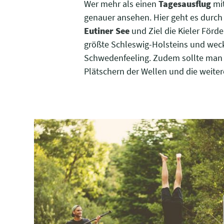
Wer mehr als einen
Tagesausflug
mit
genauer ansehen. Hier geht es durch 
Eutiner See
und Ziel die Kieler Förd
größte Schleswig-Holsteins und weck
Schwedenfeeling. Zudem sollte man
Plätschern der Wellen und die weite