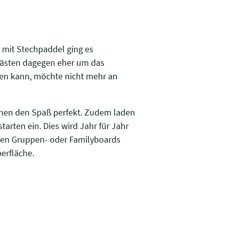
mit Stechpaddel ging es
 Gästen dagegen eher um das
en kann, möchte nicht mehr an
achen den Spaß perfekt. Zudem laden
arten ein. Dies wird Jahr für Jahr
den Gruppen- oder Familyboards
erfläche.