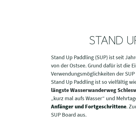
STAND U
Stand Up Paddling (SUP) ist seit Jah
von der Ostsee. Grund dafür ist die E
Verwendungsmöglichkeiten der SUP Bo
Stand Up Paddling ist so vielfältig 
längste Wasserwanderweg Schlesw
„kurz mal aufs Wasser“ und Mehrtage
Anfänger und Fortgeschrittene
. Z
SUP Board aus.