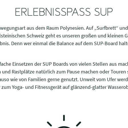
ERLEBNISSPASS SUP
wegungsart aus dem Raum Polynesien. Auf „Surfbrett“ und 
Holsteinischen Schweiz geht es unseren großen und kleinen
nis. Denn wer einmal die Balance auf dem SUP-Board halt
infache Einsetzen der SUP Boards von vielen Stellen aus m
en und Rastplätze natürlich zum Pause machen oder Touren st
auso wie von Familien gerne genutzt. Unweit vom Ufer wer
 zum Yoga- und Fitnessgerät auf glänzend-glatter Wasserob