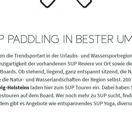
P PADDLING IN BESTER 
ren die Trendsportart in der Urlaubs- und Wassersportregio
inzigartigkeit der vorhandenen SUP Reviere vor Ort sowie die
ards. Ob stehend, liegend, ganz entspannt sitzend, die N
wie die Natur- und Wasserlandschaften der Region selbst. 200
ig-Holsteins
laden hier zum SUP Touren ein. Dabei haben 
stouren auf dem Board. Wer noch mehr zu SUP sucht, finde
udem gibt es Angebote wie entspannendes SUP Yoga, divers