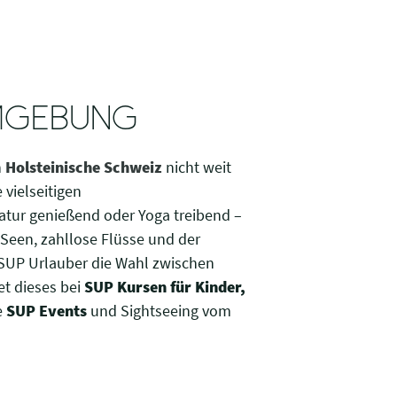
UMGEBUNG
n
Holsteinische Schweiz
nicht weit
 vielseitigen
atur genießend oder Yoga treibend –
 Seen, zahllose Flüsse und der
SUP Urlauber die Wahl zwischen
t dieses bei
SUP Kursen für Kinder,
e
SUP Events
und Sightseeing vom