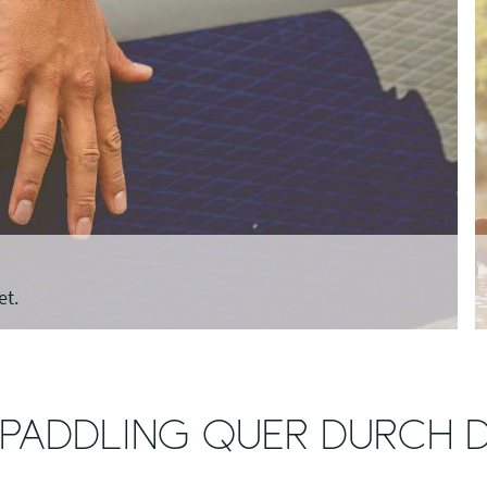
et.
 PADDLING QUER DURCH D