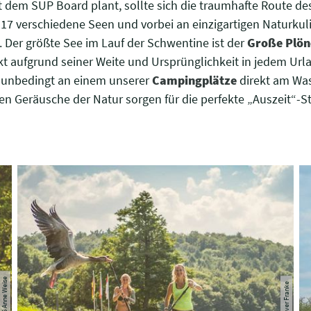
 dem SUP Board plant, sollte sich die traumhafte Route d
17 verschiedene Seen und vorbei an einzigartigen Naturkuli
e. Der größte See im Lauf der Schwentine ist der
Große Plön
t aufgrund seiner Weite und Ursprünglichkeit in jedem Urla
 unbedingt an einem unserer
Campingplätze
direkt am Was
ren Geräusche der Natur sorgen für die perfekte „Auszeit“-
© TZHS Anne Weise
© Oliver Franke