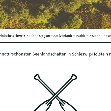
einische Schweiz
>
Erlebnisregion >
Aktivurlaub
>
Paddeln
>
Stand Up Pa
r naturschönsten Seenlandschaften in Schleswig-Holstein 