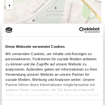
Diese Webseite verwendet Cookies
Wir verwenden Cookies, um Inhalte und Anzeigen zu
personalisieren, Funktionen für soziale Medien anbieten
zu können und die Zugriffe auf unsere Website zu
analysieren. Außerdem geben wir Informationen zu Ihrer
Verwendung unserer Website an unsere Partner für
soziale Medien, Werbung und Analysen weiter. Unsere
Partner führen diese Informationen möglicherweise mit
weiteren Daten zusammen, die Sie ihnen bereitgestellt
DAS KÖNNTE DICH AUCH
haben oder die sie im Rahmen Ihrer Nutzung der Dienste
gesammelt haben.
INTERESSIEREN