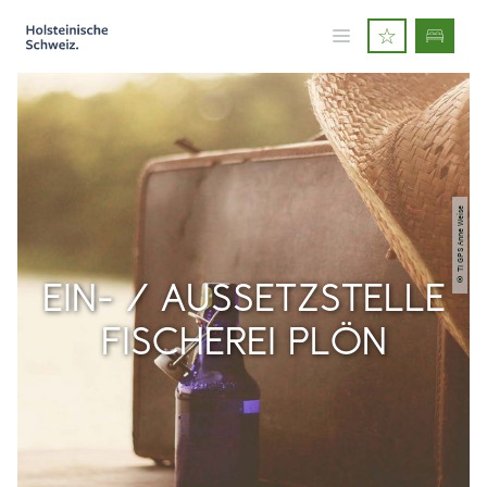
© TI GPS Anne Weise
EIN- / AUSSETZSTELLE
FISCHEREI PLÖN