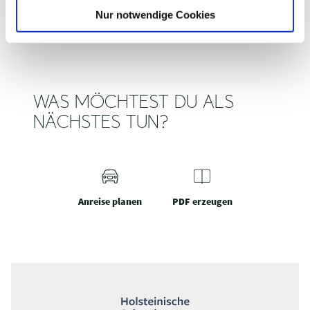
l
Nur notwendige Cookies
WAS MÖCHTEST DU ALS
NÄCHSTES TUN?
Anreise planen
PDF erzeugen