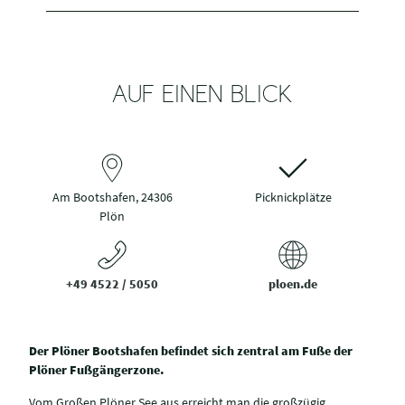
AUF EINEN BLICK
Am Bootshafen, 24306
Picknickplätze
Plön
+49 4522 / 5050
ploen.de
Der Plöner Bootshafen befindet sich zentral am Fuße der
Plöner Fußgängerzone.
Vom Großen Plöner See aus erreicht man die großzügig