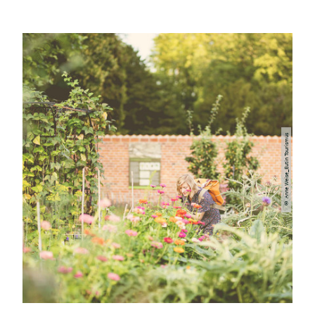
© Anne Weise_Eutin Tourismus