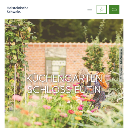
© Anne Weise_Eutin Tourismus
KÜCHENGARTEN
SCHLOSS EUTIN