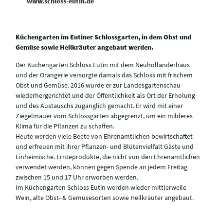
www.schloss-eutin.de
Küchengarten im Eutiner Schlossgarten, in dem Obst und
Gemüse sowie Heilkräuter angebaut werden.
Der Küchengarten Schloss Eutin mit dem Neuholländerhaus
und der Orangerie versorgte damals das Schloss mit frischem
Obst und Gemüse. 2016 wurde er zur Landesgartenschau
wiederhergerichtet und der Öffentlichkeit als Ort der Erholung
und des Austauschs zugänglich gemacht. Er wird mit einer
Ziegelmauer vom Schlossgarten abgegrenzt, um ein milderes
Klima für die Pflanzen zu schaffen.
Heute werden viele Beete von Ehrenamtlichen bewirtschaftet
und erfreuen mit ihrer Pflanzen- und Blütenvielfalt Gäste und
Einheimische. Ernteprodukte, die nicht von den Ehrenamtlichen
verwendet werden, können gegen Spende an jedem Freitag
zwischen 15 und 17 Uhr erworben werden.
Im Küchengarten Schloss Eutin werden wieder mittlerweile
Wein, alte Obst- & Gemüsesorten sowie Heilkräuter angebaut.