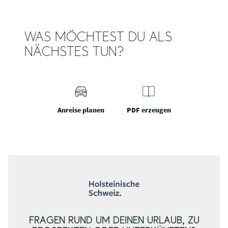
WAS MÖCHTEST DU ALS
NÄCHSTES TUN?
Anreise planen
PDF erzeugen
FRAGEN RUND UM DEINEN URLAUB, ZU