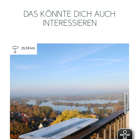
DAS KÖNNTE DICH AUCH
INTERESSIEREN
15,59 km
R. Kökelsum
©