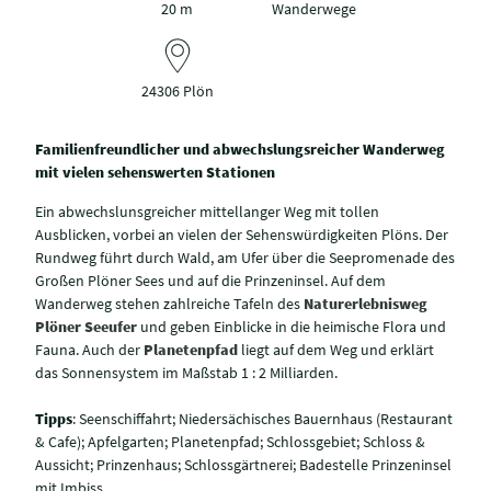
20 m
Wanderwege
24306 Plön
Familienfreundlicher und abwechslungsreicher Wanderweg
mit vielen sehenswerten Stationen
Ein abwechslunsgreicher mittellanger Weg mit tollen
Ausblicken, vorbei an vielen der Sehenswürdigkeiten Plöns. Der
Rundweg führt durch Wald, am Ufer über die Seepromenade des
Großen Plöner Sees und auf die Prinzeninsel. Auf dem
Wanderweg stehen zahlreiche Tafeln des
Naturerlebnisweg
Plöner Seeufer
und geben Einblicke in die heimische Flora und
Fauna. Auch der
Planetenpfad
liegt auf dem Weg und erklärt
das Sonnensystem im Maßstab 1 : 2 Milliarden.
Tipps
: Seenschiffahrt; Niedersächisches Bauernhaus (Restaurant
& Cafe); Apfelgarten; Planetenpfad; Schlossgebiet; Schloss &
Aussicht; Prinzenhaus; Schlossgärtnerei; Badestelle Prinzeninsel
mit Imbiss