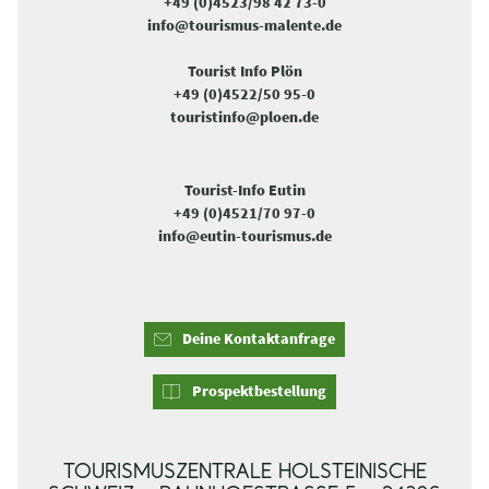
+49 (0)4523/98 42 73-0
info@tourismus-malente.de
Tourist Info Plön
+49 (0)4522/50 95-0
touristinfo@ploen.de
Tourist-Info Eutin
+49 (0)4521/70 97-0
info@eutin-tourismus.de
Deine Kontaktanfrage
Prospektbestellung
TOURISMUSZENTRALE HOLSTEINISCHE