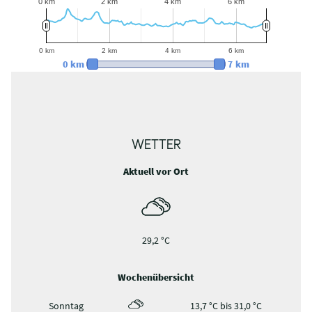
0 km
2 km
4 km
6 km
0 km
2 km
4 km
6 km
0 km
7 km
WETTER
Aktuell vor Ort
29,2 °C
Wochenübersicht
Sonntag
13,7 °C bis 31,0 °C