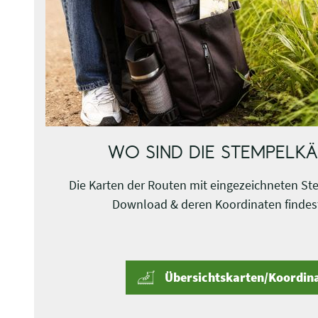
WO SIND DIE STEMPELK
Die Karten der Routen mit eingezeichneten S
Download & deren Koordinaten findest
Übersichtskarten/Koordin