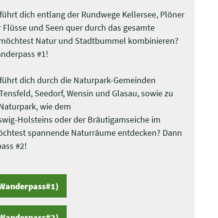
führt dich entlang der Rundwege Kellersee, Plöner
 Flüsse und Seen quer durch das gesamte
 möchtest Natur und Stadtbummel kombinieren?
anderpass #1!
führt dich durch die Naturpark-Gemeinden
Tensfeld, Seedorf, Wensin und Glasau, sowie zu
Naturpark, wie dem
swig-Holsteins oder der Bräutigamseiche im
möchtest spannende Naturräume entdecken? Dann
ass #2!
Wanderpass#1)
Wanderpass#2)