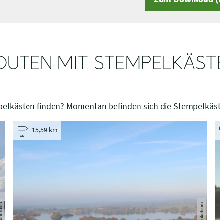
OUTEN MIT STEMPELKÄST
elkästen finden? Momentan befinden sich die Stempelkäst
15,59 km
R. Kökelsum
hrmann