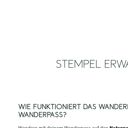
STEMPEL ERW
WIE FUNKTIONIERT DAS WANDER
WANDERPASS?
Wandere mit deinem Wanderpass auf den
Naturp