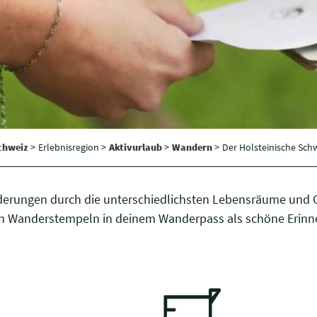
Schweiz
>
Erlebnisregion >
Aktivurlaub
>
Wandern
>
Der Holsteinische Sc
nderungen durch die unterschiedlichsten Lebensräume und
en Wanderstempeln in deinem Wanderpass als schöne Erinne