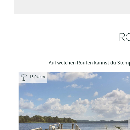
R
Auf welchen Routen kannst du Stemp
15,04 km
S. Fu