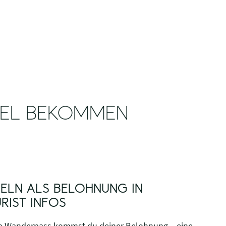
DEL BEKOMMEN
ELN ALS BELOHNUNG IN
RIST INFOS
m Wanderpass kommst du deiner Belohnung – eine