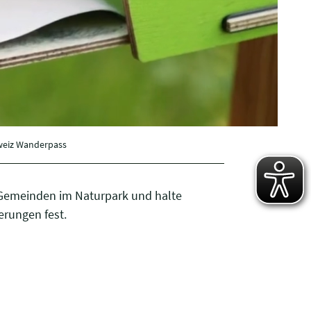
hweiz Wanderpass
 Gemeinden im Naturpark und halte
rungen fest.