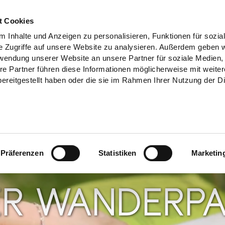
t Cookies
 Inhalte und Anzeigen zu personalisieren, Funktionen für sozia
e Zugriffe auf unsere Website zu analysieren. Außerdem geben w
rwendung unserer Website an unsere Partner für soziale Medien
re Partner führen diese Informationen möglicherweise mit weite
ereitgestellt haben oder die sie im Rahmen Ihrer Nutzung der D
Präferenzen
Statistiken
Marketin
ER WANDERPA