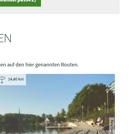
EN
en auf den hier genannten Routen.
14,40 km
NPHS Emily Rehg