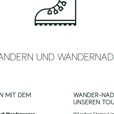
ANDERN UND WANDERNA
N MIT DEM
WANDER-NAD
UNSEREN TOU
ark-Wanderwegen
Mit jedem Stempel i