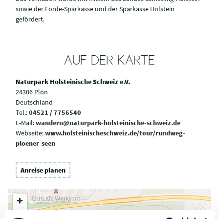
sowie der Förde-Sparkasse und der Sparkasse Holstein
gefördert.
AUF DER KARTE
Naturpark Holsteinische Schweiz e.V.
24306 Plön
Deutschland
Tel.:
04521 / 7756540
E-Mail:
wandern@naturpark-holsteinische-schweiz.de
Webseite:
www.holsteinischeschweiz.de/tour/rundweg-
ploener-seen
Anreise planen