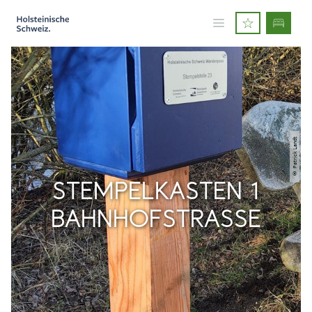
© Patrick Landt
STEMPELKASTEN 1
BAHNHOFSTRASSE