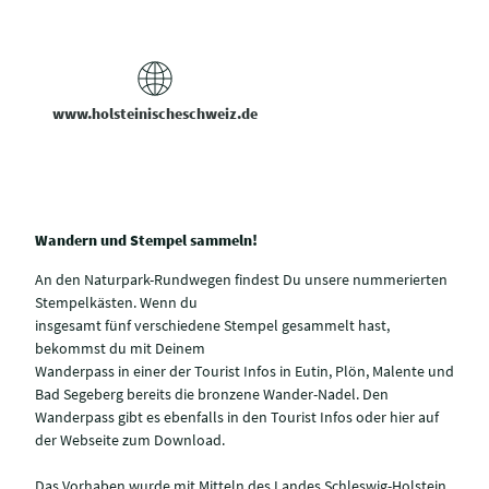
www.holsteinischeschweiz.de
Wandern und Stempel sammeln!
An den Naturpark-Rundwegen findest Du unsere nummerierten
Stempelkästen. Wenn du
insgesamt fünf verschiedene Stempel gesammelt hast,
bekommst du mit Deinem
Wanderpass in einer der Tourist Infos in Eutin, Plön, Malente und
Bad Segeberg bereits die bronzene Wander-Nadel. Den
Wanderpass gibt es ebenfalls in den Tourist Infos oder hier auf
der Webseite zum Download.
Das Vorhaben wurde mit Mitteln des Landes Schleswig-Holstein