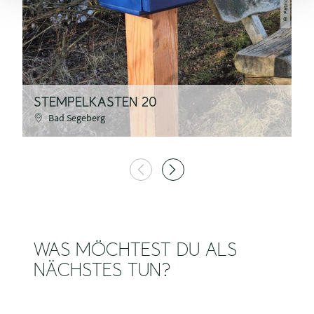
©
STEMPELKASTEN 20
S
Bad Segeberg
WAS MÖCHTEST DU ALS
NÄCHSTES TUN?