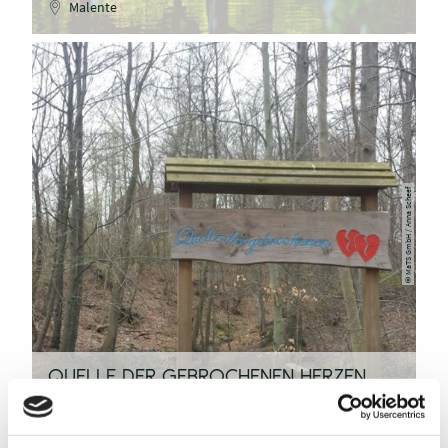
Malente
MaTS GmbH / Anna Scheef
©
QUELLE DER GEBROCHENEN HERZEN
Malente