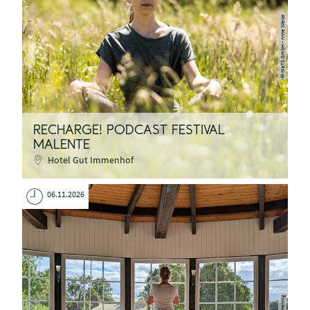
MaTS GmbH - Anne Weise
©
RECHARGE! PODCAST FESTIVAL
MALENTE
Hotel Gut Immenhof
06.11.2026