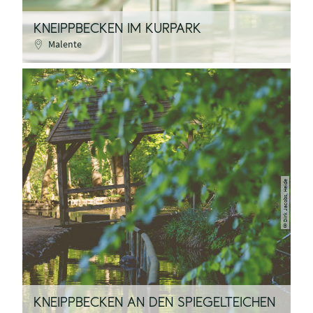
KNEIPPBECKEN IM KURPARK
Malente
Dirk Jacobs, Heide
©
KNEIPPBECKEN AN DEN SPIEGELTEICHEN