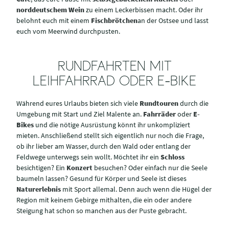
norddeutschem Wein
zu einem Leckerbissen macht. Oder ihr
belohnt euch mit einem
Fischbrötchen
an der Ostsee und lasst
euch vom Meerwind durchpusten.
RUNDFAHRTEN MIT
LEIHFAHRRAD ODER E-BIKE
Während eures Urlaubs bieten sich viele
Rundtouren
durch die
Umgebung mit Start und Ziel Malente an.
Fahrräder
oder
E-
Bikes
und die nötige Ausrüstung könnt ihr unkompliziert
mieten. Anschließend stellt sich eigentlich nur noch die Frage,
ob ihr lieber am Wasser, durch den Wald oder entlang der
Feldwege unterwegs sein wollt. Möchtet ihr ein
Schloss
besichtigen? Ein
Konzert
besuchen? Oder einfach nur die Seele
baumeln lassen? Gesund für Körper und Seele ist dieses
Naturerlebnis
mit Sport allemal. Denn auch wenn die Hügel der
Region mit keinem Gebirge mithalten, die ein oder andere
Steigung hat schon so manchen aus der Puste gebracht.