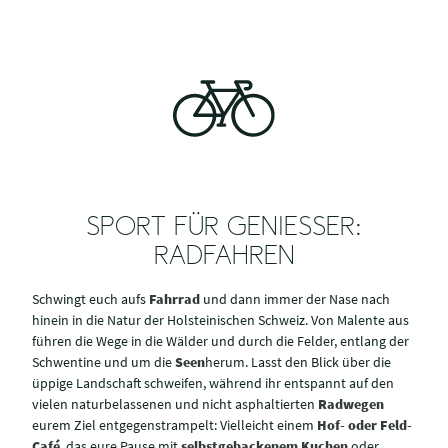
SPORT FÜR GENIESSER: R
ADFAHREN
Schwingt euch aufs
Fahrrad
und dann immer der Nase nach
hinein in die Natur der Holsteinischen Schweiz. Von Malente aus
führen die Wege in die Wälder und durch die Felder, entlang der
Schwentine und um die
Seen
herum. Lasst den Blick über die
üppige Landschaft schweifen, während ihr entspannt auf den
vielen naturbelassenen und nicht asphaltierten
Radwegen
eurem Ziel entgegenstrampelt: Vielleicht einem
Hof- oder Feld-
Café
, das eure Pause mit
selbstgebackenem Kuchen
oder