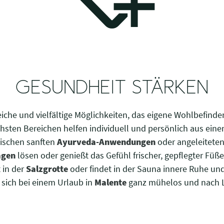
GESUNDHEIT STÄRKEN
eiche und vielfältige Möglichkeiten, das eigene Wohlbefinde
hsten Bereichen helfen individuell und persönlich aus eine
wischen sanften
Ayurveda-Anwendungen
oder angeleitete
agen
lösen oder genießt das Gefühl frischer, gepflegter Füße
 in der
Salzgrotte
oder findet in der Sauna innere Ruhe und 
sich bei einem Urlaub in
Malente
ganz mühelos und nach L