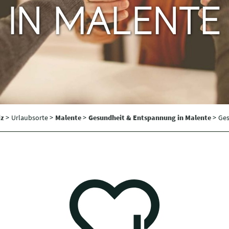
IN MALENTE
iz
>
Urlaubsorte >
Malente
>
Gesundheit & Entspannung in Malente
>
Ges