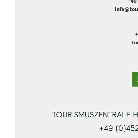
+49 
info@tou
+
to
TOURISMUSZENTRALE H
+49 (0)45