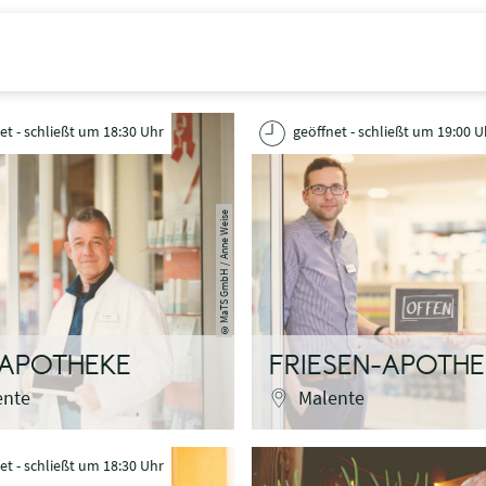
et - schließt um 18:30 Uhr
geöffnet - schließt um 19:00 U
MaTS GmbH / Anne Weise
©
-APOTHEKE
FRIESEN-APOTHE
ente
Malente
et - schließt um 18:30 Uhr