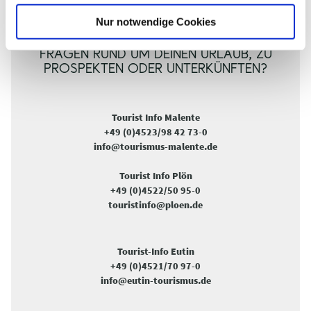
l
Nur notwendige Cookies
FRAGEN RUND UM DEINEN URLAUB, ZU
PROSPEKTEN ODER UNTERKÜNFTEN?
Tourist Info Malente
+49 (0)4523/98 42 73-0
info@tourismus-malente.de
Tourist Info Plön
+49 (0)4522/50 95-0
touristinfo@ploen.de
Tourist-Info Eutin
+49 (0)4521/70 97-0
info@eutin-tourismus.de