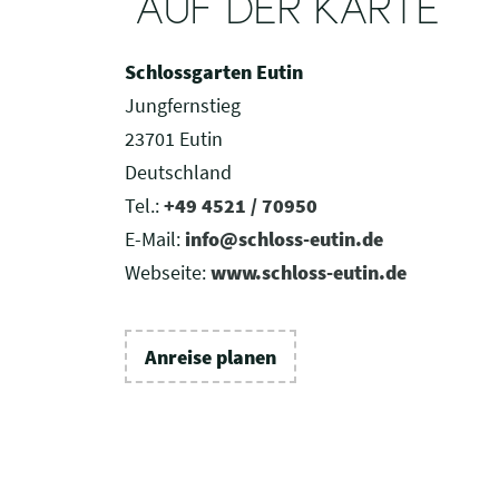
AUF DER KARTE
Schlossgarten Eutin
Jungfernstieg
23701 Eutin
Deutschland
Tel.:
+49 4521 / 70950
E-Mail:
info@schloss-eutin.de
Webseite:
www.schloss-eutin.de
Anreise planen