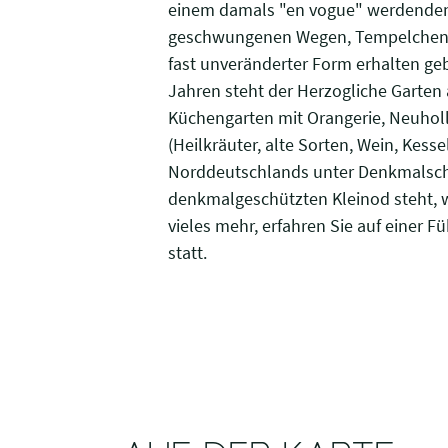
einem damals "en vogue" werdenden 
geschwungenen Wegen, Tempelchen, Wa
fast unveränderter Form erhalten ge
Jahren steht der Herzogliche Garten
Küchengarten mit Orangerie, Neuho
(Heilkräuter, alte Sorten, Wein, Kes
Norddeutschlands unter Denkmalschut
denkmalgeschützten Kleinod steht, w
vieles mehr, erfahren Sie auf einer 
statt.