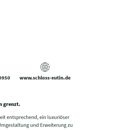
0950
www.schloss-eutin.de
n grenzt.
eit entsprechend, ein luxuriöser
 Umgestaltung und Erweiterung zu