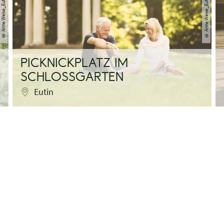
Anne Weise_Eutin Tourismus
Anne Weise_Eutin Tourismus
©
©
PICKNICKPLATZ IM
SCHLOSSGARTEN
Eutin