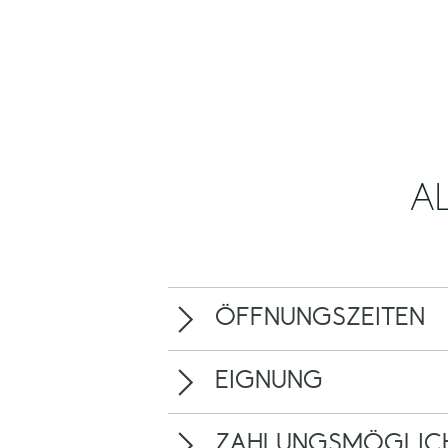
A
ÖFFNUNGSZEITEN
EIGNUNG
ZAHLUNGSMÖGLICH