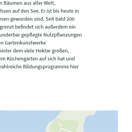
n Bäumen aus aller Welt,
n auf den See. Er ist bis heute in
sen geworden sind. Seit bald 200
grenzt befindet sich außerdem ein
underbar gepflegte Nutzpflanzungen
sten Gartenkunstwerke
inter dem viele Hektar großen,
nem Küchengarten auf sich hat und
r zahlreiche Bildungsprogramme hier