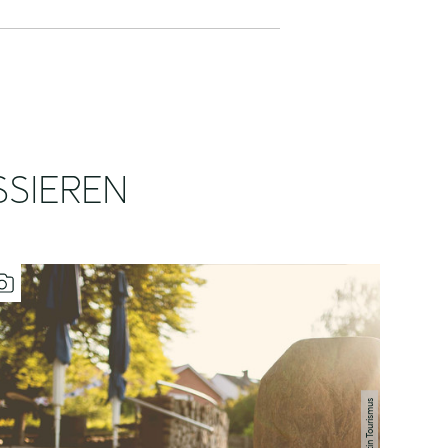
SSIEREN