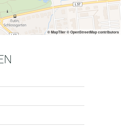
© MapTiler
© OpenStreetMap contributors
EN