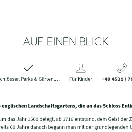
AUF EINEN BLICK
chlösser, Parks & Gärten,…
Für Kinder
+49 4521 / 7
s englischen Landschaftsgartens, die an das Schloss Euti
um das Jahr 1500 belegt, ab 1716 entstand, dem Geist der Z
ereits 60 Jahre danach begann man mit der grundlegenden