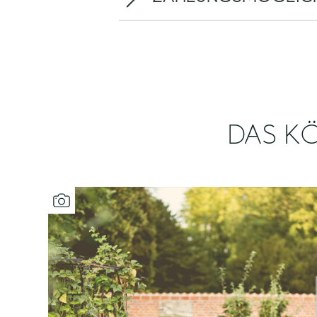
DAS KÖ