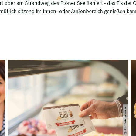
 oder am Strandweg des Plöner See flaniert - das Eis der Cini
emütlich sitzend im Innen- oder Außenbereich genießen kan
© TI Plön Anne Weise