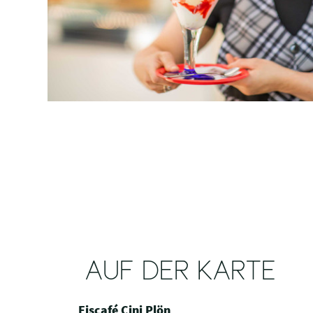
AUF DER KARTE
Eiscafé Cini Plön