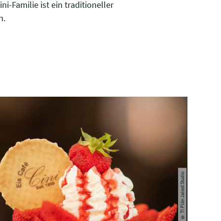
-Familie ist ein traditioneller
n.
© TI Plön Jalost Studio