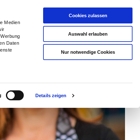
Menü
Erlebnisse
Buchen
Cookies zulassen
le Medien
ir
Auswahl erlauben
, Werbung
ren Daten
ienste
Nur notwendige Cookies
g
Details zeigen