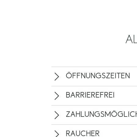
A
ÖFFNUNGSZEITEN
BARRIEREFREI
ZAHLUNGSMÖGLICH
RAUCHER