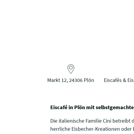
Markt 12, 24306 Plön
Eiscafés & Ei
Eiscafé in Plön mit selbstgemachte
Die italienische Familie Cini betreib
herrliche Eisbecher-Kreationen oder E