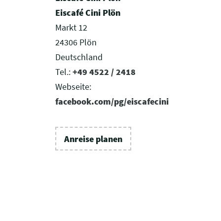
Eiscafé Cini Plön
Markt 12
24306 Plön
Deutschland
Tel.:
+49 4522 / 2418
Webseite:
facebook.com/pg/eiscafecini
Anreise planen