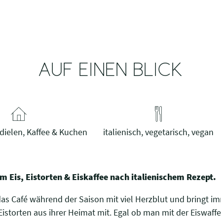
AUF EINEN BLICK
sdielen, Kaffee & Kuchen
italienisch, vegetarisch, vegan
m Eis, Eistorten & Eiskaffee nach italienischem Rezept.
t das Café während der Saison mit viel Herzblut und bringt 
istorten aus ihrer Heimat mit. Egal ob man mit der Eiswaffe