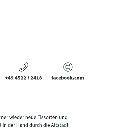
+49 4522 / 2418
facebook.com
immer wieder neue Eissorten und
l in der Hand durch die Altstadt