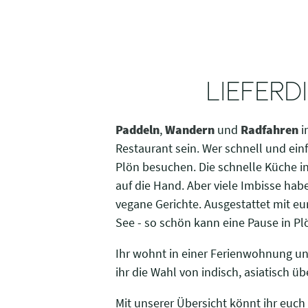
LIEFERD
Paddeln
,
Wandern
und
Radfahren
i
Restaurant sein. Wer schnell und ein
Plön besuchen. Die schnelle Küche 
auf die Hand. Aber viele Imbisse hab
vegane Gerichte. Ausgestattet mit e
See - so schön kann eine Pause in Pl
Ihr wohnt in einer Ferienwohnung und
ihr die Wahl von indisch, asiatisch üb
Mit unserer Übersicht könnt ihr euc