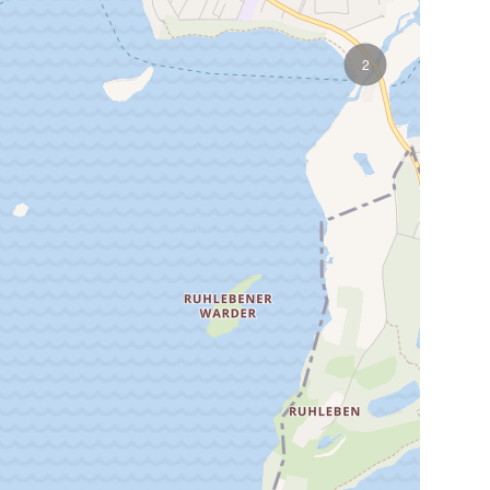
Karte wird geladen...
2