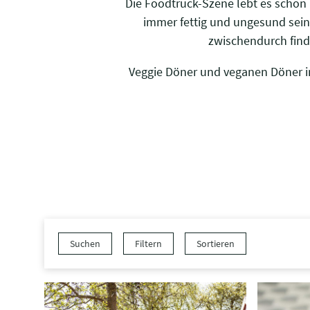
Die Foodtruck-Szene lebt es schon
immer fettig und ungesund sein,
zwischendurch finde
Veggie Döner und veganen Döner in
Suchen
Filtern
Sortieren