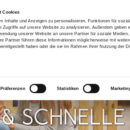
t Cookies
 Inhalte und Anzeigen zu personalisieren, Funktionen für sozia
e Zugriffe auf unsere Website zu analysieren. Außerdem geben w
rwendung unserer Website an unsere Partner für soziale Medien
re Partner führen diese Informationen möglicherweise mit weite
ereitgestellt haben oder die sie im Rahmen Ihrer Nutzung der D
Präferenzen
Statistiken
Marketin
S & SCHNELLE