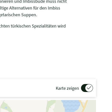
ionieren und Imbissbude muss nicht
tige Alternativen für den Imbiss
getarischen Suppen.
hten türkischen Spezialitäten wird
Karte zeigen
G“ gedrückt beim Scrollen, um in der Karte