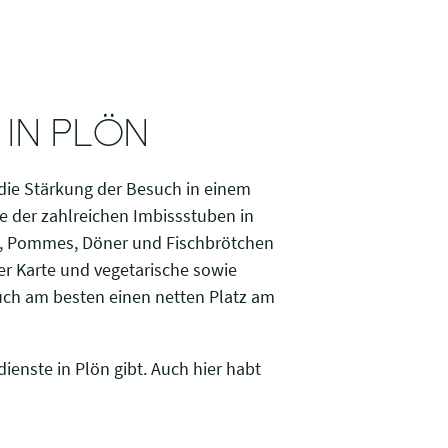
 IN PLÖN
die Stärkung der Besuch in einem
e der zahlreichen Imbissstuben in
st, Pommes, Döner und Fischbrötchen
rer Karte und vegetarische sowie
euch am besten einen netten Platz am
ienste in Plön gibt. Auch hier habt