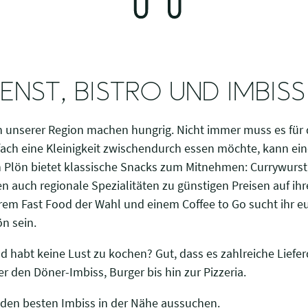
IENST, BISTRO UND IMBISS
n unserer Region machen hungrig. Nicht immer muss es für 
fach eine Kleinigkeit zwischendurch essen möchte, kann ein
in Plön bietet klassische Snacks zum Mitnehmen: Currywur
en auch regionale Spezialitäten zu günstigen Preisen auf ih
urem Fast Food der Wahl und einem Coffee to Go sucht ihr 
ön sein.
 habt keine Lust zu kochen? Gut, dass es zahlreiche Lieferd
er den Döner-Imbiss, Burger bis hin zur Pizzeria.
h den besten Imbiss in der Nähe aussuchen.