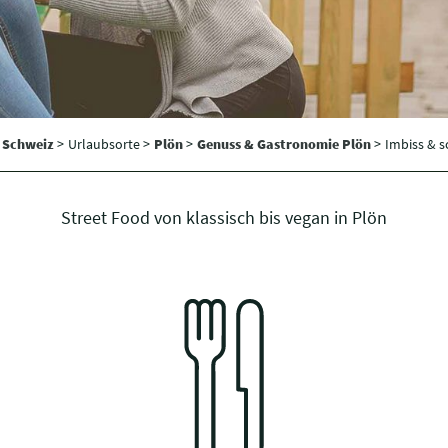
e Schweiz
>
Urlaubsorte >
Plön
>
Genuss & Gastronomie Plön
>
Imbiss & 
Street Food von klassisch bis vegan in Plön