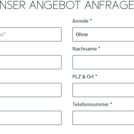
NSER ANGEBOT ANFRAG
Anrede
*
Nachname
*
PLZ & Ort
*
Telefonnummer
*