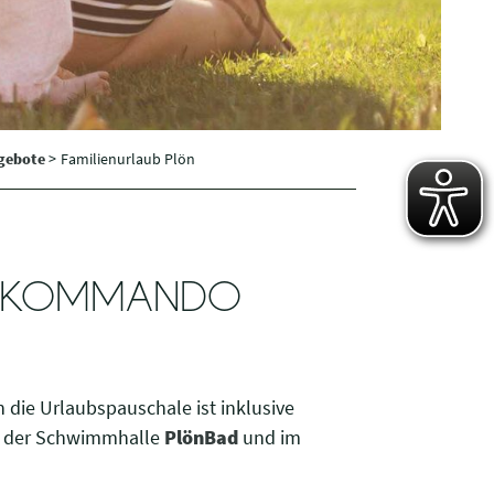
ngebote
>
Familienurlaub Plön
IN KOMMANDO
 die Urlaubspauschale ist inklusive
in der Schwimmhalle
PlönBad
und im