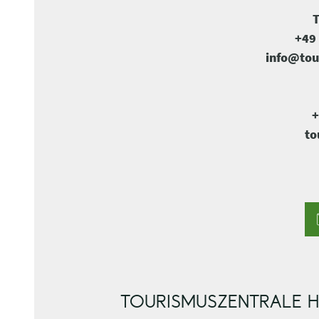
T
+49 
info@tou
+
to
TOURISMUSZENTRALE H