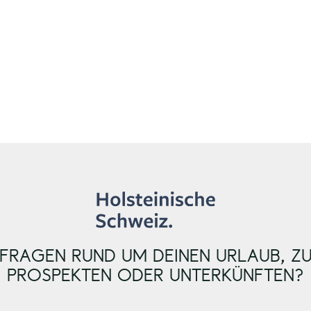
h
a
FRAGEN RUND UM DEINEN URLAUB, Z
PROSPEKTEN ODER UNTERKÜNFTEN?