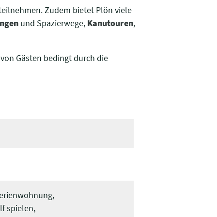
teilnehmen. Zudem bietet Plön viele
ngen
und Spazierwege,
Kanutouren
,
 von Gästen bedingt durch die
Ferienwohnung,
f spielen,