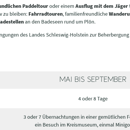
undlichen Paddeltour
oder einem
Ausflug mit dem Jäger
iv zu bleiben:
Fahrradtouren
, familienfreundliche
Wanderu
adestellen
an den Badeseen rund um Plön.
dingungen des Landes Schleswig-Holstein zur Beherbergung
MAI BIS SEPTEMBER
4 oder 8 Tage
3 oder 7 Übernachtungen in einer gemütlichen 
ein Besuch im Kreismuseum, einmal Minigol