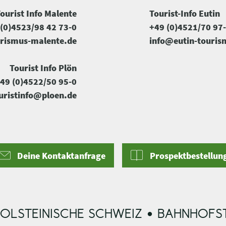
ourist Info Malente
Tourist-Info Eutin
(0)4523/98 42 73-0
+49 (0)4521/70 97
rismus-malente.de
info@eutin-touris
Tourist Info Plön
49 (0)4522/50 95-0
uristinfo@ploen.de
Deine Kontaktanfrage
Prospektbestellun
OLSTEINISCHE SCHWEIZ • BAHNHOFST