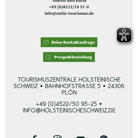
Tourist-Info Eutin
+49 (0)4521/70 97-0
info@eutin-tourismus.de
Deine Kontaktanfrage
Prospektbestellung
TOURISMUSZENTRALE HOLSTEINISCHE
SCHWEIZ • BAHNHOFSTRASSE 5 • 24306 P
LÖN
+49 (0)4522/50 95-25 •
INFO@HOLSTEINISCHESCHWEIZ.DE