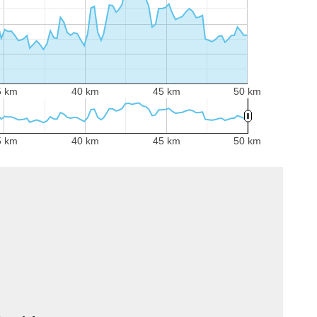
5 km
40 km
45 km
50 km
5 km
40 km
45 km
50 km