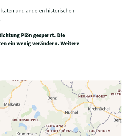
erkaten und anderen historischen
.
Richtung Plön gesperrt. Die
ten ein wenig verändern. Weitere