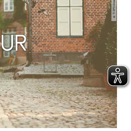
© TI GPS Anne Weise
OUR