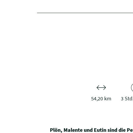
54,20 km
3 Std
Plön, Malente und Eutin sind die 