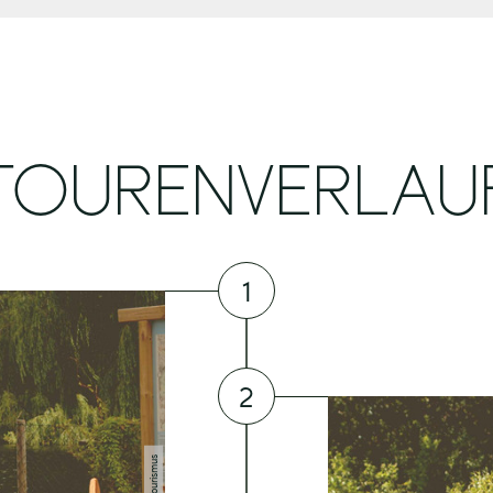
TOURENVERLAU
1
2