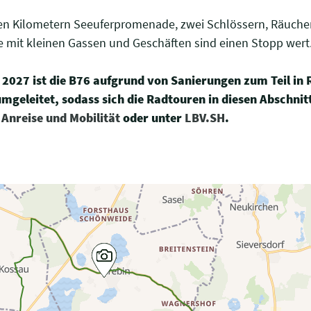
eichen Kilometern Seeuferpromenade, zwei Schlössern, Räuch
 mit kleinen Gassen und Geschäften sind einen Stopp wert
2027 ist die B76 aufgrund von Sanierungen zum Teil in 
geleitet, sodass sich die Radtouren in diesen Abschnit
e
Anreise und Mobilität
oder unter
LBV.SH
.