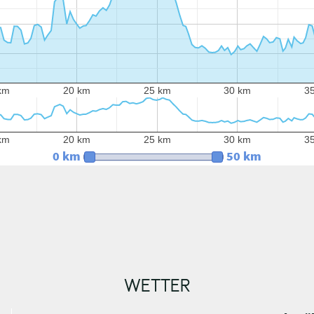
km
20 km
25 km
30 km
3
km
20 km
25 km
30 km
3
0 km
50 km
WETTER