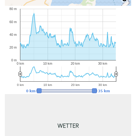
80 m
60 m
40 m
20 m
0 m
0 km
10 km
20 km
30 km
0 km
10 km
20 km
30 km
0 km
35 km
WETTER