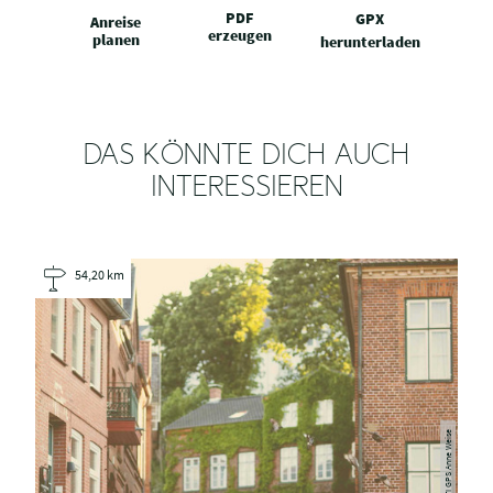
PDF
GPX
Anreise
erzeugen
planen
herunterladen
DAS KÖNNTE DICH AUCH
INTERESSIEREN
54,20 km
TI GPS Anne Weise