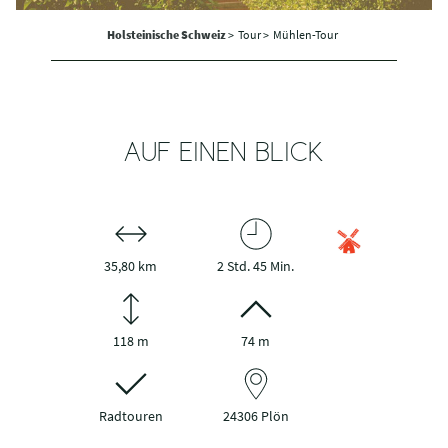
Holsteinische Schweiz
>
Tour >
Mühlen-Tour
AUF EINEN BLICK
35,80 km
2 Std. 45 Min.
118 m
74 m
Radtouren
24306 Plön