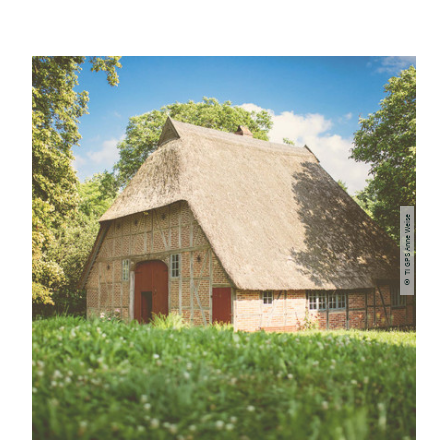
© TI GPS Anne Weise