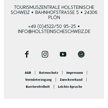
TOURISMUSZENTRALE HOLSTEINISCHE
SCHWEIZ • BAHNHOFSTRASSE 5 • 24306 P
LÖN
+49 (0)4522/50 95-25 •
INFO@HOLSTEINISCHESCHWEIZ.DE
F
I
Y
B
a
n
o
l
c
s
u
o
AGB
Datenschutz
Impressum
e
t
t
g
Vermieterzugang
Zweckverband
b
a
u
o
g
b
Barrierefreiheit
Leichte Sprache
o
r
e
k
a
m