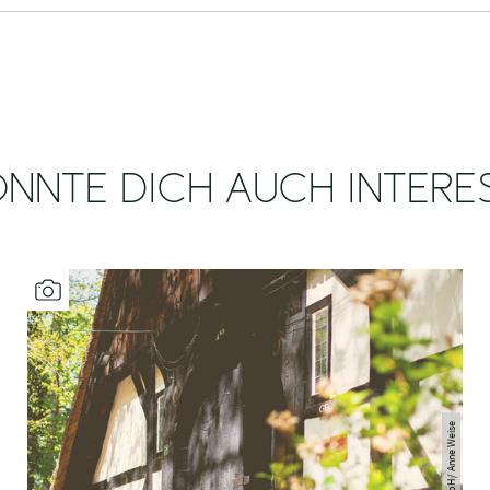
NNTE DICH AUCH INTERE
MaTS GmbH/ Anne Weise