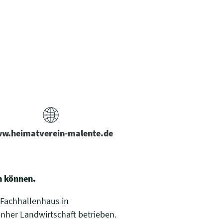
w.heimatverein-malente.de
n können.
 Fachhallenhaus in
nher Landwirtschaft betrieben.