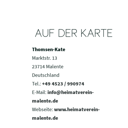
AUF DER KARTE
Thomsen-Kate
Marktstr. 13
23714 Malente
Deutschland
Tel.:
+49 4523 / 990974
E-Mail:
info@heimatverein-
malente.de
Webseite:
www.heimatverein-
malente.de