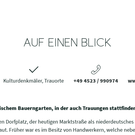
AUF EINEN BLICK
Kulturdenkmäler, Trauorte
+49 4523 / 990974
ww
ischem Bauerngarten, in der auch Trauungen stattfinde
 Dorfplatz, der heutigen Marktstraße als niederdeutsches
ut. Früher war es im Besitz von Handwerkern, welche nebe