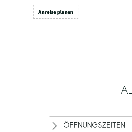
Anreise planen
A
ÖFFNUNGSZEITEN