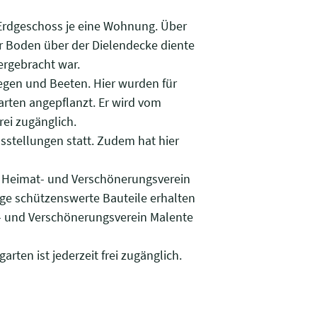
im Erdgeschoss je eine Wohnung. Über
r Boden über der Dielendecke diente
ergebracht war.
gen und Beeten. Hier wurden für
rten angepflanzt. Er wird vom
rei zugänglich.
stellungen statt. Zudem hat hier
 Heimat- und Verschönerungsverein
ge schützenswerte Bauteile erhalten
t- und Verschönerungsverein Malente
ten ist jederzeit frei zugänglich.