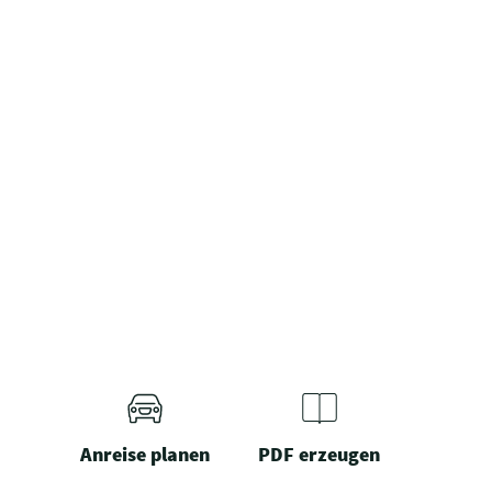
Anreise planen
PDF erzeugen