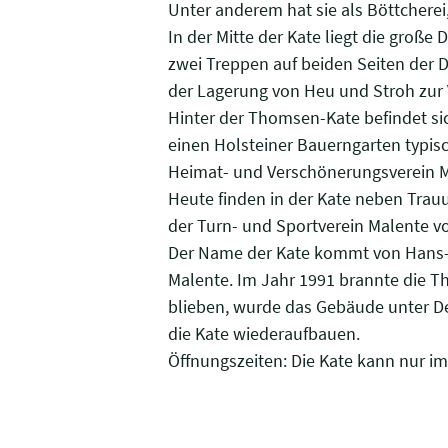
Unter anderem hat sie als Böttcherei
In der Mitte der Kate liegt die große
zwei Treppen auf beiden Seiten der 
der Lagerung von Heu und Stroh zur 
Hinter der Thomsen-Kate befindet s
einen Holsteiner Bauerngarten typis
Heimat- und Verschönerungsverein Male
Heute finden in der Kate neben Trau
der Turn- und Sportverein Malente vo
Der Name der Kate kommt von Hans-
Malente. Im Jahr 1991 brannte die T
blieben, wurde das Gebäude unter D
die Kate wiederaufbauen.
Öffnungszeiten: Die Kate kann nur im