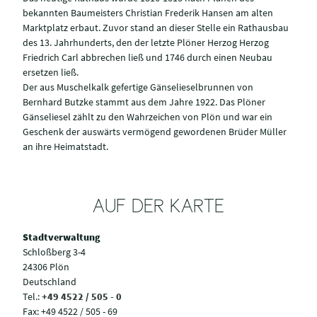
bekannten Baumeisters Christian Frederik Hansen am alten
Marktplatz erbaut. Zuvor stand an dieser Stelle ein Rathausbau
des 13. Jahrhunderts, den der letzte Plöner Herzog Herzog
Friedrich Carl abbrechen ließ und 1746 durch einen Neubau
ersetzen ließ.
Der aus Muschelkalk gefertige Gänselieselbrunnen von
Bernhard Butzke stammt aus dem Jahre 1922. Das Plöner
Gänseliesel zählt zu den Wahrzeichen von Plön und war ein
Geschenk der auswärts vermögend gewordenen Brüder Müller
an ihre Heimatstadt.
AUF DER KARTE
Stadtverwaltung
Schloßberg 3-4
24306 Plön
Deutschland
Tel.:
+49 4522 / 505 - 0
Fax:
+49 4522 / 505 - 69