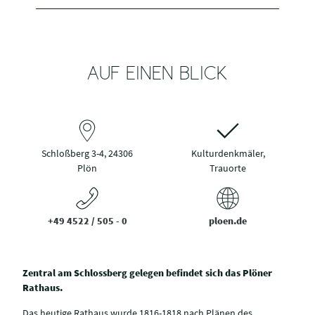
AUF EINEN BLICK
Schloßberg 3-4, 24306
Kulturdenkmäler,
Plön
Trauorte
+49 4522 / 505 - 0
ploen.de
Zentral am Schlossberg gelegen befindet sich das Plöner
Rathaus.
Das heutige Rathaus wurde 1816-1818 nach Plänen des