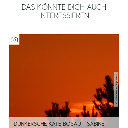
DAS KÖNNTE DICH AUCH
INTERESSIEREN
Sabine Boenert/ Anja Kreutz
©
DUNKERSCHE KATE BOSAU - SABINE