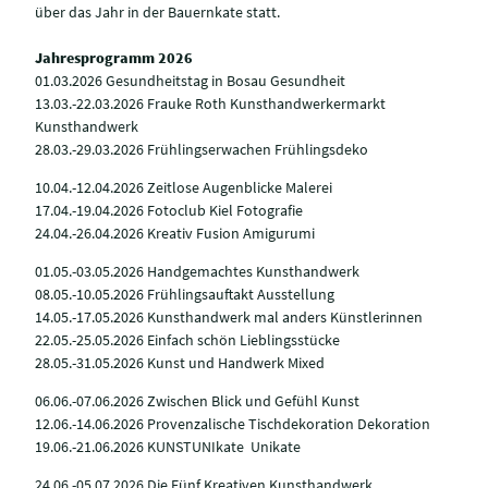
über das Jahr in der Bauernkate statt.
Jahresprogramm 2026
01.03.2026 Gesundheitstag in Bosau Gesundheit
13.03.-22.03.2026 Frauke Roth Kunsthandwerkermarkt
Kunsthandwerk
28.03.-29.03.2026 Frühlingserwachen Frühlingsdeko
10.04.-12.04.2026 Zeitlose Augenblicke Malerei
17.04.-19.04.2026 Fotoclub Kiel Fotografie
24.04.-26.04.2026 Kreativ Fusion Amigurumi
01.05.-03.05.2026 Handgemachtes Kunsthandwerk
08.05.-10.05.2026 Frühlingsauftakt Ausstellung
14.05.-17.05.2026 Kunsthandwerk mal anders Künstlerinnen
22.05.-25.05.2026 Einfach schön Lieblingsstücke
28.05.-31.05.2026 Kunst und Handwerk Mixed
06.06.-07.06.2026 Zwischen Blick und Gefühl Kunst
12.06.-14.06.2026 Provenzalische Tischdekoration Dekoration
19.06.-21.06.2026 KUNSTUNIkate Unikate
24.06.-05.07.2026 Die Fünf Kreativen Kunsthandwerk