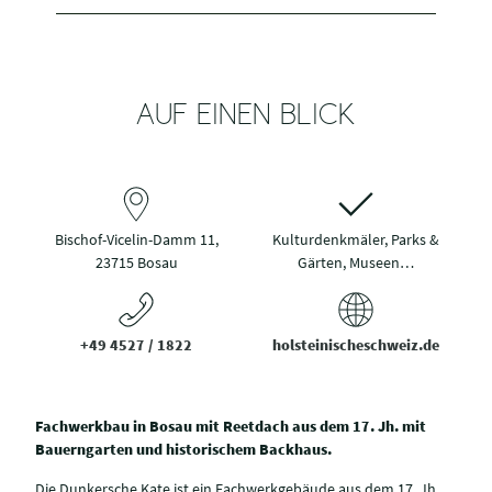
AUF EINEN BLICK
Bischof-Vicelin-Damm 11,
Kulturdenkmäler, Parks &
23715 Bosau
Gärten, Museen…
+49 4527 / 1822
holsteinischeschweiz.de
Fachwerkbau in Bosau mit Reetdach aus dem 17. Jh. mit
Bauerngarten und historischem Backhaus.
Die Dunkersche Kate ist ein Fachwerkgebäude aus dem 17. Jh.