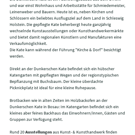
und war einst Wohnhaus und Arbeitsstätte für Schmiedemeister,
Leinenweber und Bauern. Heute ist es, neben Kirchen und
Schlössern ein beliebtes Ausflugsziel auf dem Land in Schleswig
Holstein. Die gepflegte Kate beherbergt heute ganzjährig
wechselnde Kunstausstellungen oder Kunsthandwerkermärkte
und bietet damit regionalen Künstlern und Manufakturen eine
Verkaufsmöglichkeit.
Die Kate kann während der Führung "Kirche & Dorf" besichtigt
werden.
Direkt an der Dunkerschen Kate befindet sich ein hübscher
Katengarten mit gepflegten Wegen und der regionstypischen
Bepflanzung mit Buchsbaum. Der kleine überdachte
Picknickplatz ist ideal für eine kleine Ruhepause.
Brotbacken wie in alten Zeiten im Holzbackofen an der
Dunkerschen Kate in Bosau: Im Katengarten befindet sich ein
kleines aber feines Backhaus das Einwohnern/innen, Gästen und
Gruppen zur Verfügung steht.
Rund 20
Ausstellungen
aus Kunst- & Kunsthandwerk finden