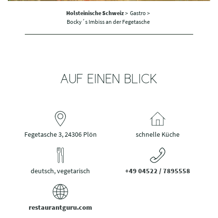
Holsteinische Schweiz
>
Gastro >
Bocky´s Imbiss an der Fegetasche
AUF EINEN BLICK
Fegetasche 3, 24306 Plön
schnelle Küche
deutsch, vegetarisch
+49 04522 / 7895558
restaurantguru.com