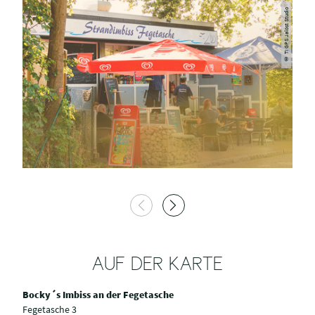
© TI GPS Jalost Studio
AUF DER KARTE
Bocky´s Imbiss an der Fegetasche
Fegetasche 3