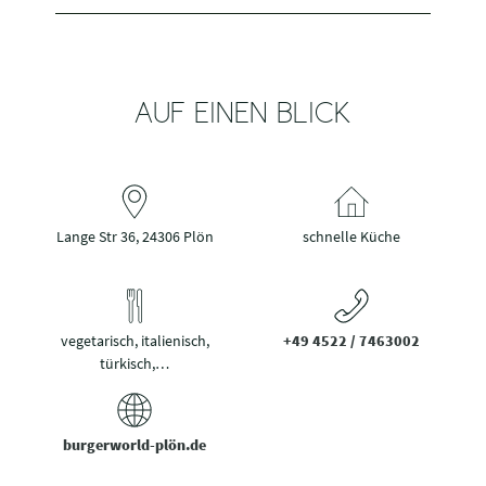
AUF EINEN BLICK
Lange Str 36, 24306 Plön
schnelle Küche
vegetarisch, italienisch,
+49 4522 / 7463002
türkisch,…
burgerworld-plön.de